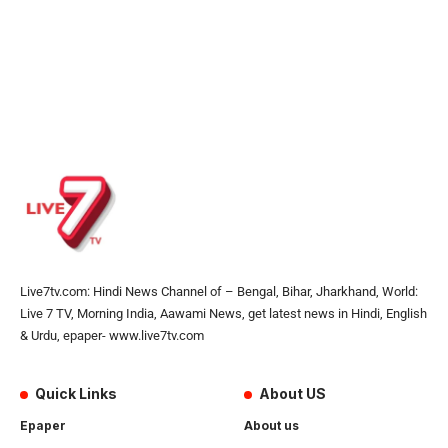
Live7tv.com: Hindi News Channel of – Bengal, Bihar, Jharkhand, World:
Live 7 TV, Morning India, Aawami News, get latest news in Hindi, English
& Urdu, epaper- www.live7tv.com
Quick Links
About US
Epaper
About us