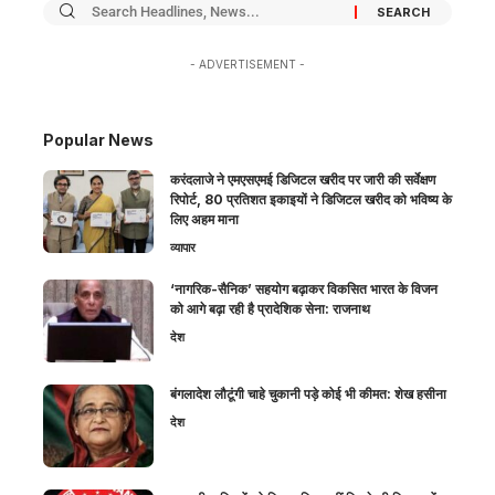
- ADVERTISEMENT -
Popular News
करंदलाजे ने एमएसएमई डिजिटल खरीद पर जारी की सर्वेक्षण
रिपोर्ट, 80 प्रतिशत इकाइयों ने डिजिटल खरीद को भविष्य के
लिए अहम माना
व्यापार
‘नागरिक-सैनिक’ सहयोग बढ़ाकर विकसित भारत के विजन
को आगे बढ़ा रही है प्रादेशिक सेना: राजनाथ
देश
बंगलादेश लौटूंगी चाहे चुकानी पड़े कोई भी कीमत: शेख हसीना
देश