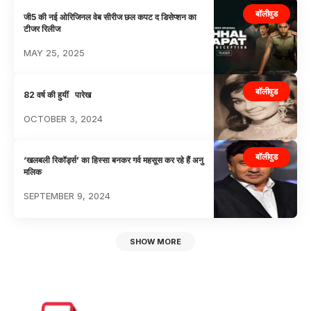
बॉलीवुड
जी5 की नई ओरिजिनल वेब सीरीज छल कपट द डिसेप्शन का
टीजर रिलीज
MAY 25, 2025
बॉलीवुड
82 वर्ष की हुयीं पारेख
OCTOBER 3, 2024
बॉलीवुड
‘खलबली रिकॉर्ड्स’ का हिस्सा बनकर गर्व महसूस कर रहे हैं अनु
मलिक
SEPTEMBER 9, 2024
SHOW MORE