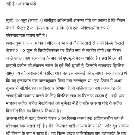
मुंबई, 12 जून (लाइव 7) बॉलीवुड अभिनेत्री अनन्या पांडे का कहना है कि फिल्म
केसरी चैप्टर 2 का हिस्सा बनना उनके लिये एक अविश्वसनीय रूप से
प्रेरणादायक यात्रा रही है।
अक्षय कुमार, आर. माधवन और अनन्या पांडे जैसे सितारों से सजी फिल्म केसरी
चैप्टर 2 ,13 जून से जियोहॉटस्टार पर विशेष रूप से स्ट्रीम होगी।यह फिल्म
जलियांवाला बाग हत्याकांड के बाद की पृष्ठभूमि पर आधारित है। इस फिल्म की
कहानी वकील सी शंकरन नायर के इर्द-गिर्द घूमती है, जिन्‍होंने ताकतवर ब्रिटिश
साम्राज्य को अदालत में घसीटा था। वह इस सच्चाई को उजागर करना चाहते थे
कि यह हत्‍याकांड एक जानबूझकर किया गया नरसंहार था।इस फिल्म में अक्षय
कुमार ने सी.शंकरण का किरदार निभाया है,जो जलियांवाला बाग हत्याकांड की
सच्चाई को उजागर करने के लिए ब्रिटिश राज के खिलाफ लड़ता है। वहीं, आर
माधवन वकील नेविल मैककिनले की भूमिका में हैं जबकि अनन्या पांडे ने वकील
दिलरीत गिल का किरदार निभाया है।
अनन्या पांडे ने कहा, केसरी चैप्टर 2 का हिस्सा बनना एक अविश्वसनीय रूप से
प्रेरणादायक यात्रा रही है। मेरा किरदार भारी अन्याय के सामने और दृढ़ संकल्प
की किरण के रूप में खड़ा है। यह फिल्म दुखद जलियांवाला बाग हत्याकांड के बाद