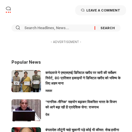
LEAVE A COMMENT
- ADVERTISEMENT -
Popular News
करंदलाजे ने एमएसएमई डिजिटल खरीद पर जारी की सर्वेक्षण
रिपोर्ट, 80 प्रतिशत इकाइयों ने डिजिटल खरीद को भविष्य के
लिए अहम माना
व्यापार
‘नागरिक-सैनिक’ सहयोग बढ़ाकर विकसित भारत के विजन
को आगे बढ़ा रही है प्रादेशिक सेना: राजनाथ
देश
बंगलादेश लौटूंगी चाहे चुकानी पड़े कोई भी कीमत: शेख हसीना