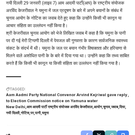
नयी दिल्ली 29 जनवरी (लाइव 7) आम आदमी पार्टी(आप) के राष्ट्रीय संयोजक
अरविंद केजरीवाल ने यमुना में जल प्रदूषण के बारे में अपने बयानों के संबंध में
चुनाव आयोग के नोटिस का जवाब देते हुए कहा कि उन्होंने किसी भी कानून या
आचार संहिता का उल्लंघन नहीं किया है।
श्री केजरीवाल चुनाव आयोग को भेजे लिखित जवाब में कहा है कि यमुना के पानी
पर दी गई मेरी टिप्पणी दिल्ली में पेयजल की गुणवत्ता के कारण सार्वजनिक स्वास्थ्य
संकट के संदर्भ में थी। यमुना के जल पर बयान गंभीर विषाक्तता और हरियाणा से
मिलने वाले अशोधित पानी के के बारे में दिया गया था। उन्होंने कहा कि तथ्य साबित
करते हैं कि किसी भी कानून या किसी संहिता का उल्लंघन नहीं किया गया है।
TAGGED:
Aam Aadmi Party National Convenor Arvind Kejriwal gave reply
to Election Commission notice on Yamuna water
New Delhi
आम आदमी पार्टी राष्ट्रीय संयोजक अरविंद केजरीवाल
आयोग
चुनाव
जवाब
दिया
नयी दिल्ली
नोटिस
पर
पानी
यमुना