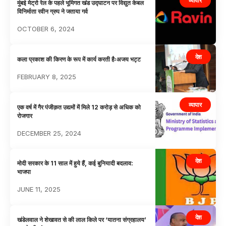
व्यापार
मुंबई मेट्रो रेल के पहले भूमिगत खंड उद्घाटन पर विद्युत केबल
विनिर्माता रवीन ग्रुप ने जताया गर्व
OCTOBER 6, 2024
देश
कला प्रकाश की किरण के रूप में कार्य करती हैःअजय भट्ट
FEBRUARY 8, 2025
व्यापार
एक वर्ष में गैर पंजीक़त उद्यमों में मिले 12 करोड़ से अधिक को
रोजगार
DECEMBER 25, 2024
देश
मोदी सरकार के 11 साल में हुये हैं, कई बुनियादी बदलाव:
भाजपा
JUNE 11, 2025
देश
खंडेलवाल ने शेखावत से की लाल किले पर ‘यातना संग्रहालय’