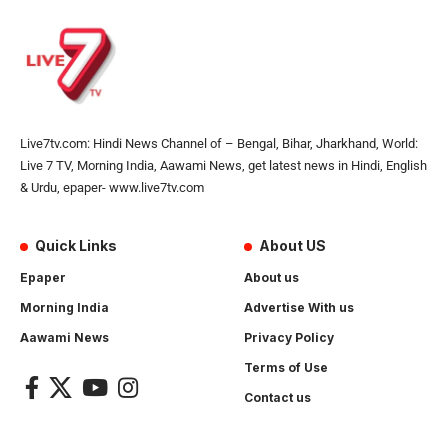
Live7tv.com: Hindi News Channel of – Bengal, Bihar, Jharkhand, World:
Live 7 TV, Morning India, Aawami News, get latest news in Hindi, English
& Urdu, epaper- www.live7tv.com
Quick Links
About US
Epaper
About us
Morning India
Advertise With us
Aawami News
Privacy Policy
Terms of Use
Contact us