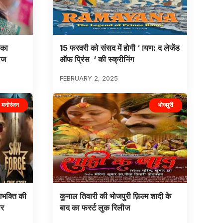
 का
15 फरवरी को संसद में होगी ‘ ायण: द लेजेंड
ीज
ऑफ प्रिंस ‘ की स्क्रीनिंग
FEBRUARY 2, 2025
मनोरंजन
भोजपुरी
शभक्ति की
कुनाल तिवारी की भोजपुरी फ़िल्म शादी के
ार
बाद का फर्स्ट लुक रिलीज