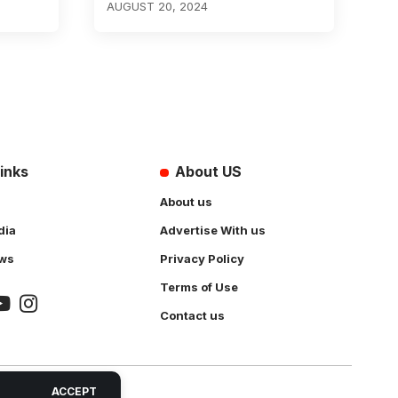
AUGUST 20, 2024
inks
About US
About us
dia
Advertise With us
ws
Privacy Policy
Terms of Use
Contact us
ACCEPT
 Solution