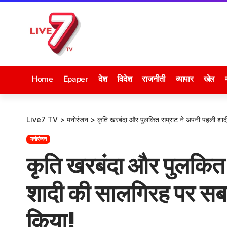
Home
Epaper
देश
विदेश
राजनीती
व्यापार
खेल
Live7 TV
>
मनोरंजन
>
कृति खरबंदा और पुलकित सम्राट ने अपनी पहली शादी
मनोरंजन
कृति खरबंदा और पुलकित
शादी की सालगिरह पर सबसे
किया!