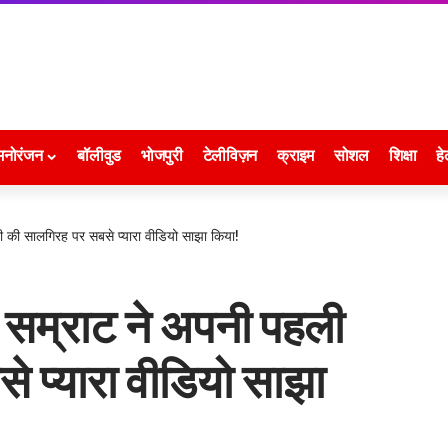
मनोरंजन
बॉलीवुड
भोजपुरी
टेलीविज़न
क्राइम
सोशल
शिक्षा
हे
 की सालगिरह पर सबसे प्यारा वीडियो साझा किया!
 सम्राट ने अपनी पहली
 प्यारा वीडियो साझा