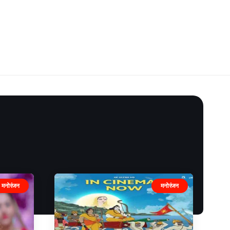
मनोरंजन
मनोरंजन