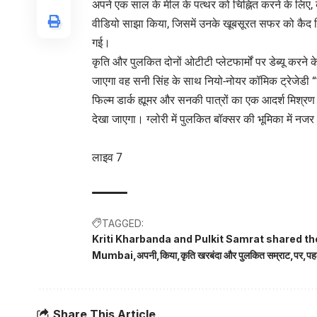
अपने एक साल के मील के पत्थर को चिह्नित करने के लिए
वीडियो साझा किया, जिसमें उनके खूबसूरत सफर को कैद क
गई।
कृति और पुलकित दोनों ओटीटी प्लेटफार्मों पर डेब्यू करने 
जाएगा वह सनी सिंह के साथ नियो-नोयर कॉमिक ट्रेजेडी “रिस्
फिल्म डार्क ह्यूमर और सनकी पात्रों का एक आदर्श मिश्रण ह
देखा जाएगा। ग्लोरी में पुलकित बॉक्सर की भूमिका में नजर
लाइव 7
TAGGED:
Kriti Kharbanda and Pulkit Samrat shared the
Mumbai
अपनी
किया
कृति खरबंदा और पुलकित सम्राट
पर
पह
Share This Article