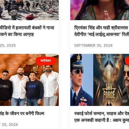
वीडियो में इजरायली बंधकों ने गाजा
प्रियंका सिंह और माही श्रीवास्तव
 रोकने का किया आग्रह
देवीगीत ‘माई लाईलू आसनवा’ रिल
25, 2025
SEPTEMBER 30, 2024
मनोरंजन
िंह के जीवन पर बनेंगी फिल्म
स्काई फोर्स सम्मान, साहस और दे
एक अनकही कहानी है : अक्षय कुम
 20, 2024