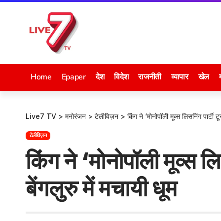
Home
Epaper
देश
विदेश
राजनीती
व्यापार
खेल
Live7 TV
>
मनोरंजन
>
टेलीविज़न
>
किंग ने ‘मोनोपॉली मूव्स लिसनिंग पार्टी टू
टेलीविज़न
किंग ने ‘मोनोपॉली मूव्स लि
बेंगलुरु में मचायी धूम