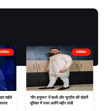
टेलीविज़न
टेलीविज़न
हद चहेते
‘वीर हनुमान’ में बाली और सुग्रीव की दोहरी
 वापस
भूमिका में नजर आयेंगे महीर पांधी