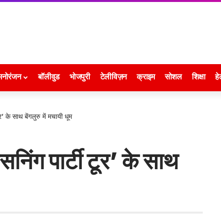
मनोरंजन
बॉलीवुड
भोजपुरी
टेलीविज़न
क्राइम
सोशल
शिक्षा
हे
र’ के साथ बेंगलुरु में मचायी धूम
सनिंग पार्टी टूर’ के साथ