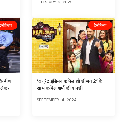
FEBRUARY 6, 2025
टेलीविज़न
टेलीविज़न
के बीच
‘द ग्रेट इंडियन कपिल शो सीजन 2’ के
 लेकर
साथ कपिल शर्मा की वापसी
SEPTEMBER 14, 2024