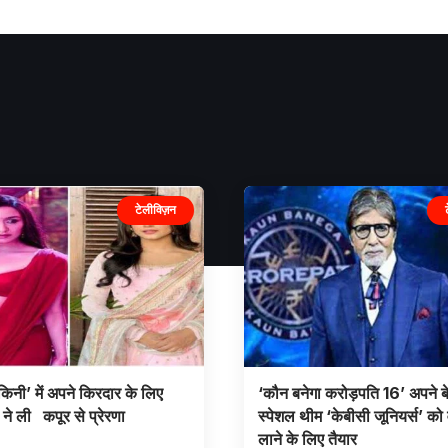
टेलीविज़न
िनी’ में अपने किरदार के लिए
‘कौन बनेगा करोड़पति 16’ अपने बे
ा ने ली कपूर से प्रेरणा
स्पेशल थीम ‘केबीसी जूनियर्स’ को
लाने के लिए तैयार