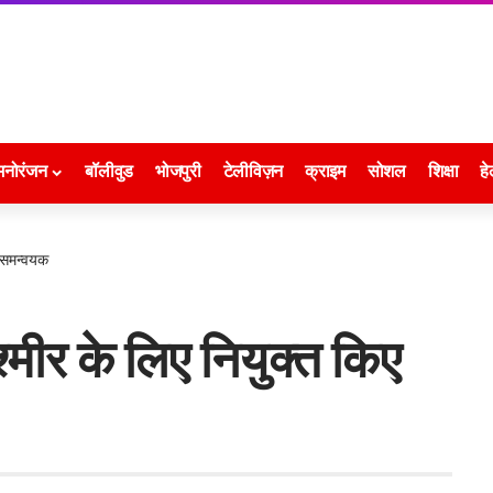
मनोरंजन
बॉलीवुड
भोजपुरी
टेलीविज़न
क्राइम
सोशल
शिक्षा
हे
ा समन्वयक
श्मीर के लिए नियुक्त किए