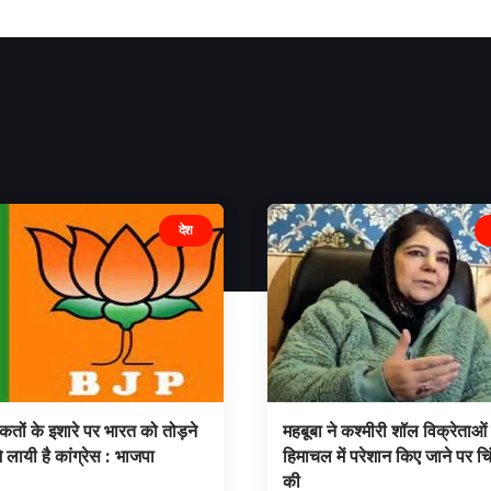
देश
कतों के इशारे पर भारत को तोड़ने
महबूबा ने कश्मीरी शॉल विक्रेताओं
े लायी है कांग्रेस : भाजपा
हिमाचल में परेशान किए जाने पर चिं
की