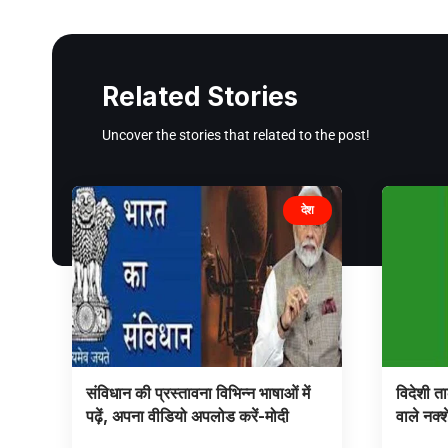
Related Stories
Uncover the stories that related to the post!
देश
संविधान की प्रस्तावना विभिन्न भाषाओं में
विदेशी ता
पढ़ें, अपना वीडियो अपलोड करें-मोदी
वाले नक्श