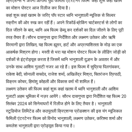
क्रिएशन्स ने अपनी आगामी युवा फैमिली एंटरटेनर फिल्म ‘कहां शुरू कहां खतम’
का मोशन पोस्टर आज रिलीज कर दिया है।
कहां शुरू कहां खतम के जरिए पॉप स्टार ध्वनि भानुशाली म्यूजिक से सिल्वर
स्क्रीन की ओर रुख कर रहीं हैं। अपने रिकॉर्ड-ब्रेकिंग चार्टबस्टर्स से लोगों का
दिल जीतने के बाद, ध्वनि अब फिल्म डेब्यू कर दर्शकों का दिल जीतने के लिए पूरी
तरह तैयार हैं।सौरभ दासगुप्ता द्वारा निर्देशित और लक्ष्मण उतेकर और ऋषि
विरमानी द्वारा लिखित, यह फिल्म ह्यूमर, हार्ट और अप्रत्याशितता के मोड़ का एक
आकर्षक मिश्रण होगा। मस्ती से भरा यह मोशन पोस्टर फिल्म के लीडिंग जोड़ी को
दर्शकों से इंट्रोड्यूस करता है जिसमें ध्वनि भानुशाली दुल्हन के अवतार में और
उनके साथ आशिम गुलाटी नजर आ रहे हैं। इस फिल्म में सुप्रिया पिलगांवकर,
राकेश बेदी, सोनाली सचदेव, राजेश शर्मा, अखिलेंद्र मिश्रा, चितरंजन त्रिपाठी,
विक्रम कोचर, हिमांशु कोहली और विकास वर्मा भी शामिल हैं।
लक्ष्मण उतेकर की फिल्म कहां शुरू कहां खतम में ध्वनि भानुशाली और आशिम
गुलाटी अहम भूमिका में नज़र आयेंगे। सौरभ दासगुप्ता द्वारा निर्देशित यह फिल्म 20
सितंबर 2024 को सिनेमाघरों में रिलीज होने के लिए तैयार है। भानुशाली
स्टूडियोज लिमिटेड और कठपुतली क्रिएशन्स प्रोडक्शन की इस यंग म्यूजिकल
फैमिली एंटरटेनर फिल्म को विनोद भानुशाली, लक्ष्मण उतेकर, करिश्मा शर्मा और
कमलेश भानुशाली द्वारा प्रोड्यूस किया गया है।