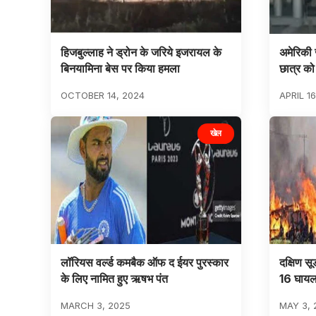
हिजबुल्लाह ने ड्रोन के जरिये इजरायल के
अमेरिकी 
बिनयामिना बेस पर किया हमला
छात्र को
OCTOBER 14, 2024
APRIL 1
खेल
लॉरियस वर्ल्ड कमबैक ऑफ द ईयर पुरस्कार
दक्षिण सू
के लिए नामित हुए ऋषभ पंत
16 घाय
MARCH 3, 2025
MAY 3, 