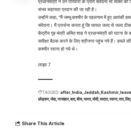
प्रधानमंत्री ने उन परिवारों के प्रति संवेदना भी व्यक्त 
संभव सहायता प्रदान की जा रही है।
उन्होंने कहा, “मैं जम्मू-कश्मीर के पहलगाम में हुए आतंकी ह
संवेदना। मैं प्रार्थना करता हूं कि घायल जल्द से जल्द 
केंद्रीय गृह मंत्री अमित शाह ने प्रधानमंत्री को घटना के 
समीक्षा बैठक करने के लिए श्रीनगर पहुंच गये हैं। हमले क
कश्मीर रवाना हो गये थे।
लाइव 7
TAGGED:
after
India
Jeddah
Kashmir
leav
छोड़कर
जेद्दा
नरसंहार
बाद
बीच
भारत
मोदी
यात्रा
रवाना
रात
लिए
Share This Article