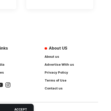
inks
About US
About us
dia
Advertise With us
ws
Privacy Policy
Terms of Use
Contact us
ACCEPT
 Solution