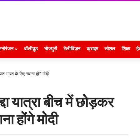
मनोरंजन
बॉलीवुड
भोजपुरी
टेलीविज़न
क्राइम
सोशल
शिक्षा
हे
रात भारत के लिए रवाना होंगे मोदी
दा यात्रा बीच में छोड़कर
ा होंगे मोदी