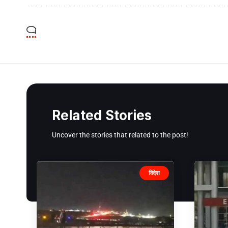
Related Stories
Uncover the stories that related to the post!
विदेश