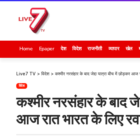
Home
Epaper
देश
विदेश
राजनीती
व्यापार
खेल
Live7 TV
>
विदेश
>
कश्मीर नरसंहार के बाद जेद्दा यात्रा बीच में छोड़कर आज 
विदेश
कश्मीर नरसंहार के बाद जेद्
आज रात भारत के लिए रवान