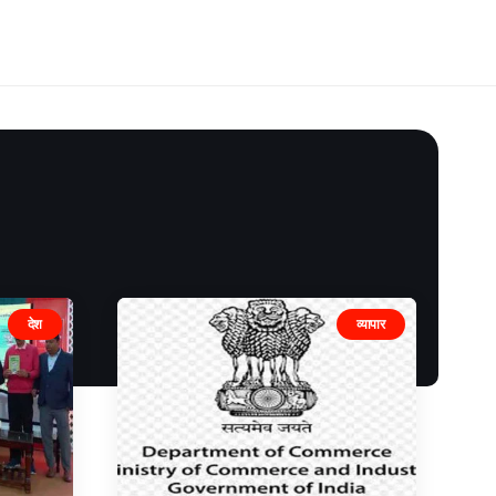
देश
व्यापार