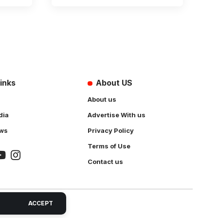
inks
About US
About us
dia
Advertise With us
ws
Privacy Policy
Terms of Use
Contact us
ACCEPT
 Solution