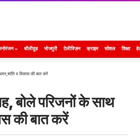
मनोरंजन
बॉलीवुड
भोजपुरी
टेलीविज़न
क्राइम
सोशल
शिक्षा
हे
 अमन,शांति व विकास की बात करें
शाह, बोले परिजनों के साथ
स की बात करें