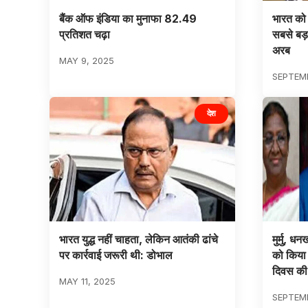
बैंक ऑफ इंडिया का मुनाफा 82.49
भारत को 
प्रतिशत चढ़ा
सबसे बड़
अरब
MAY 9, 2025
SEPTEMB
देश
भारत युद्ध नहीं चाहता, लेकिन आतंकी ढांचे
मुर्मु, ध
पर कार्रवाई जरूरी थी: डोभाल
को किया 
दिवस की 
MAY 11, 2025
SEPTEMB