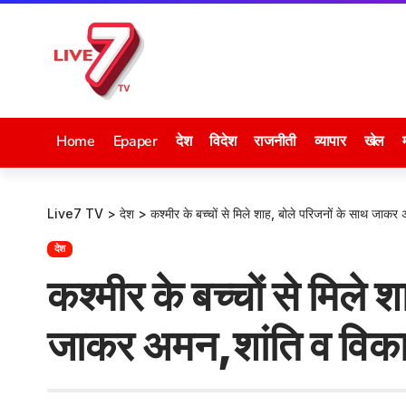
Home
Epaper
देश
विदेश
राजनीती
व्यापार
खेल
Live7 TV
>
देश
>
कश्मीर के बच्चों से मिले शाह, बोले परिजनों के साथ जाकर
देश
कश्मीर के बच्चों से मिले 
जाकर अमन,शांति व विका