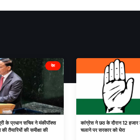
देश
्री के प्रधान सचिव ने मंकीपॉक्स
कांग्रेस ने छठ के दौरान 12 हजार ट
 की तैयारियों की समीक्षा की
चलाने पर सरकार को घेरा