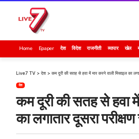
Home
Epaper
देश
विदेश
राजनीती
व्यापार
खेल
Live7 TV
>
देश
>
कम दूरी की सतह से हवा में मार करने वाली मिसाइल का लग
देश
कम दूरी की सतह से हवा म
का लगातार दूसरा परीक्