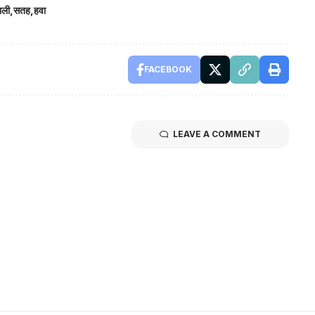
ाली
सतह
हवा
FACEBOOK
LEAVE A COMMENT