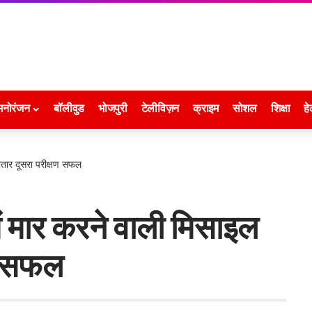
मनोरंजन
बॉलीवुड
भोजपुरी
टेलीविज़न
क्राइम
सोशल
शिक्षा
हे
ातार दूसरा परीक्षण सफल
ें मार करने वाली मिसाइल
षण सफल