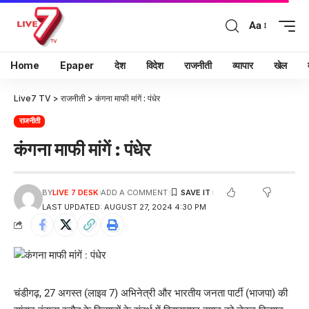
Aa
Home
Epaper
देश
विदेश
राजनीती
व्यापार
खेल
Live7 TV
>
राजनीती
>
कंगना माफी मांगें : पंधेर
राजनीती
कंगना माफी मांगें : पंधेर
BY
LIVE 7 DESK
ADD A COMMENT
LAST UPDATED: AUGUST 27, 2024 4:30 PM
चंडीगढ़, 27 अगस्त (लाइव 7) अभिनेत्री और भारतीय जनता पार्टी (भाजपा) की