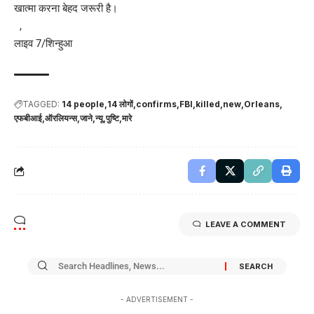
खात्मा करना बेहद जरूरी है।
,
लाइव 7/शिन्हुआ
TAGGED:
14 people
14 लोगों
confirms
FBI
killed
new
Orleans
एफबीआई
ऑरलियन्स
जाने
न्यू
पुष्टि
मारे
LEAVE A COMMENT
- ADVERTISEMENT -