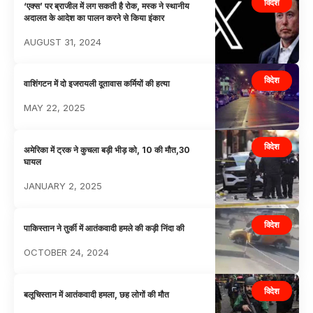
विदेश
‘एक्स’ पर ब्राजील में लग सकती है रोक, मस्क ने स्थानीय
अदालत के आदेश का पालन करने से किया इंकार
AUGUST 31, 2024
विदेश
वाशिंगटन में दो इजरायली दूतावास कर्मियों की हत्या
MAY 22, 2025
विदेश
अमेरिका में ट्रक ने कुचला बड़ी भीड़ को, 10 की मौत,30
घायल
JANUARY 2, 2025
विदेश
पाकिस्तान ने तुर्की में आतंकवादी हमले की कड़ी निंदा की
OCTOBER 24, 2024
विदेश
बलूचिस्तान में आतंकवादी हमला, छह लोगों की मौत