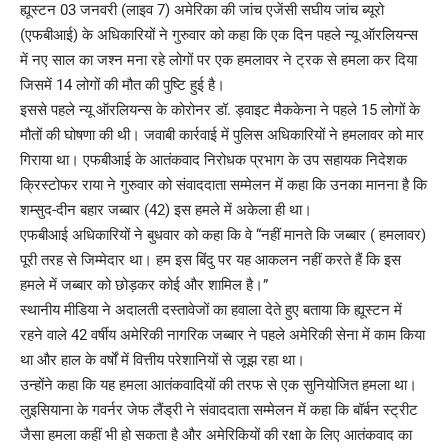
ह्यूस्टन 03 जनवरी (लाइव 7) अमेरिका की जांच एजेंसी सघीय जांच ब्यूरो
(एफबीआई) के अधिकारियों ने गुरुवार को कहा कि एक दिन पहले न्यू ऑरलियन्स
में नए साल का जश्न मना रहे लोगों पर एक हमलावर ने ट्रक से हमला कर दिया
जिसमें 14 लोगों की मौत की पुष्टि हुई है।
इससे पहले न्यू ऑरलियन्स के कोरोनर डॉ. ड्वाइट मैककेना ने पहले 15 लोगों के
मौतों की घोषणा की थी। जवाबी कार्रवाई में पुलिस अधिकारियों ने हमलावर को मार
गिराया था। एफबीआई के आतंकवाद निरोधक प्रभाग के उप सहायक निदेशक
क्रिस्टोफर राया ने गुरुवार को संवाददाता सम्मेलन में कहा कि उनका मानना है कि
शम्सुद-दीन बहार जब्बार (42) इस हमले में अकेला ही था।
एफबीआई अधिकारियों ने बुधवार को कहा कि वे “नहीं मानते कि जब्बार ( हमलावर)
पूरी तरह से जिम्मेदार था। हम इस बिंदु पर यह आकलन नहीं करते हैं कि इस
हमले में जब्बार को छोड़कर कोई और शामिल है।”
स्थानीय मीडिया ने अदालती दस्तावेजों का हवाला देते हुए बताया कि ह्यूस्टन में
रहने वाले 42 वर्षीय अमेरिकी नागरिक जब्बार ने पहले अमेरिकी सेना में काम किया
था और हाल के वर्षों में वित्तीय परेशानियों से जूझ रहा था।
उन्होंने कहा कि यह हमला आतंकवादियों की तरफ से एक सुनियोजित हमला था।
लुइसियाना के गवर्नर जेफ लैंड्री ने संवाददाता सम्मेलन में कहा कि बॉर्बन स्ट्रीट
जैसा हमला कहीं भी हो सकता है और अमेरिकियों की रक्षा के लिए आतंकवाद का