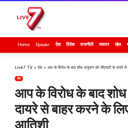
Home
Epaper
देश
विदेश
राजनीती
व्यापार
खेल
Live7 TV
>
देश
>
आप के विरोध के बाद शोध अनुदान को जीएसटी के दायरे से 
देश
आप के विरोध के बाद शोध
दायरे से बाहर करने के लि
आतिशी