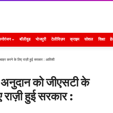
मनोरंजन
बॉलीवुड
भोजपुरी
टेलीविज़न
क्राइम
सोशल
शिक्षा
हे
बाहर करने के लिए राज़ी हुई सरकार : आतिशी
 अनुदान को जीएसटी के
ए राज़ी हुई सरकार :