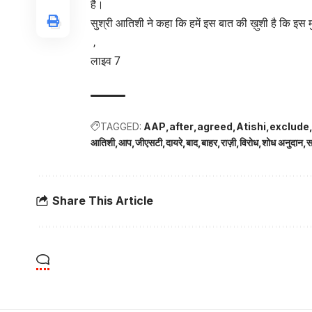
है।
सुश्री आतिशी ने कहा कि हमें इस बात की ख़ुशी है कि इस 
,
लाइव 7
TAGGED:
AAP
after
agreed
Atishi
exclude
आतिशी
आप
जीएसटी
दायरे
बाद
बाहर
राज़ी
विरोध
शोध अनुदान
स
Share This Article