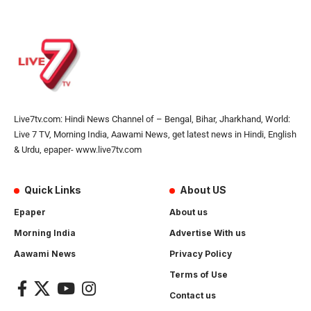
Live7tv.com: Hindi News Channel of – Bengal, Bihar, Jharkhand, World:
Live 7 TV, Morning India, Aawami News, get latest news in Hindi, English
& Urdu, epaper- www.live7tv.com
Quick Links
About US
Epaper
About us
Morning India
Advertise With us
Aawami News
Privacy Policy
Terms of Use
Contact us