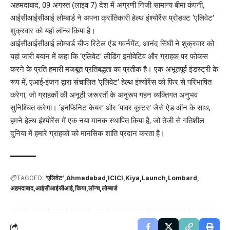
अहमदाबाद, 09 अगस्त (लाइव 7) देश में अग्रणी निजी सामान्य बीमा कंपनी,
आईसीआईसीआई लोम्बार्ड ने अपना क्रांतिकारी हेल्‍थ इंश्‍योरेंस प्रोडक्‍ट ‘एलिवेट’
शुक्रवार को यहां लॉन्च किया है।
आईसीआईसीआई लोम्बार्ड चीफ रिटेल एंड गवर्नमेंट, आनंद सिंघी ने शुक्रवार को
यहां जारी बयान में कहा कि ‘एलिवेट’ लीडिंग इनोवेटिव और ग्राहक पर फोकस
करने के प्रति हमारी मजबूत प्रतिबद्धता का प्रतीक है। एक अभूतपूर्व इंडस्ट्री के
रूप में, एआई-इंजन द्वारा संचालित ‘एलिवेट’ हेल्थ इंश्योरेंस को फिर से परिभाषित
करेगा, जो ग्राहकों की अनूठी जरूरतों के अनुरूप गहन व्यक्तिगत अनुभव
सुनिश्चित करेगा। ‘इनफिनिट केयर’ और ‘पावर बूस्टर’ जैसे ऐड-ऑन के साथ,
हमने हेल्थ इंश्योरेंस में एक नया मानक स्थापित किया है, जो तेजी से गतिशील
दुनिया में हमारे ग्राहकों को मानसिक शांति प्रदान करता है।
TAGGED:
‘एलिवेट’
Ahmedabad
ICICI
Kiya
Launch
Lombard
अहमदाबाद
आईसीआईसीआई
किया
लॉन्च
लोम्बार्ड