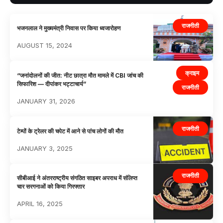
राजनीती
भजनलाल ने मुख्यमंत्री निवास पर किया ध्वजारोहण
AUGUST 15, 2024
क्राइम
“जनांदोलनों की जीत: नीट छात्रा मौत मामले में CBI जांच की
सिफारिश — दीपांकर भट्टाचार्य”
राजनीती
JANUARY 31, 2026
राजनीती
टेम्पों के ट्रेलर की चपेट में आने से पांच लोगों की मौत
JANUARY 3, 2025
राजनीती
सीबीआई ने अंतरराष्ट्रीय संगठित साइबर अपराध में संलिप्त
चार सरगनाओं को किया गिरफ्तार
APRIL 16, 2025