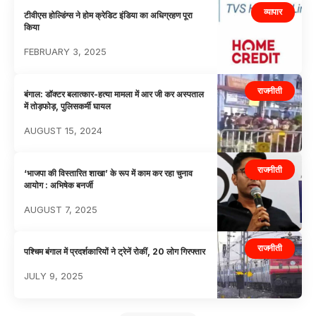
व्यापार
टीवीएस होल्डिंग्स ने होम क्रेडिट इंडिया का अधिग्रहण पूरा
किया
FEBRUARY 3, 2025
राजनीती
बंगाल: डॉक्टर बलात्कार-हत्या मामला में आर जी कर अस्पताल
में तोड़फोड़, पुलिसकर्मी घायल
AUGUST 15, 2024
राजनीती
‘भाजपा की विस्तारित शाखा’ के रूप में काम कर रहा चुनाव
आयोग : अभिषेक बनर्जी
AUGUST 7, 2025
राजनीती
पश्चिम बंगाल में प्रदर्शकारियों ने ट्रेनें रोकीं, 20 लोग गिरफ्तार
JULY 9, 2025