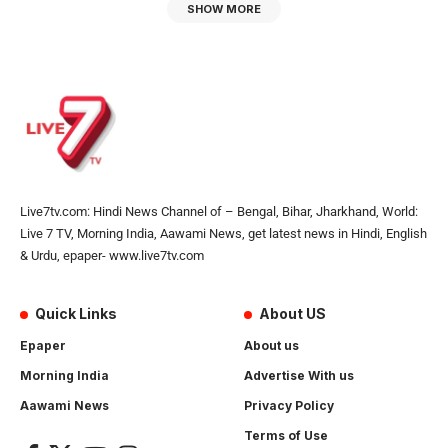
SHOW MORE
Live7tv.com: Hindi News Channel of – Bengal, Bihar, Jharkhand, World:
Live 7 TV, Morning India, Aawami News, get latest news in Hindi, English
& Urdu, epaper- www.live7tv.com
Quick Links
About US
Epaper
About us
Morning India
Advertise With us
Aawami News
Privacy Policy
Terms of Use