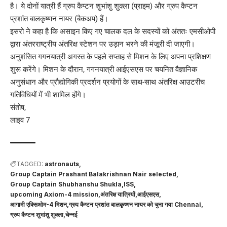
है। ये दोनों यात्री हैं ग्रुप कैप्टन शुभांशु शुक्ला (प्राइम) और ग्रुप कैप्टन
प्रशांत बालकृष्णन नायर (बैकअप) हैं।
इसरो ने कहा है कि असाइन किए गए चालक दल के सदस्यों को अंततः एमसीओपी
द्वारा अंतरराष्ट्रीय अंतरिक्ष स्टेशन पर उड़ान भरने की मंजूरी दी जाएगी।
अनुशंसित गगनयात्री अगस्त के पहले सप्ताह से मिशन के लिए अपना प्रशिक्षण
शुरू करेंगे। मिशन के दौरान, गगनयात्री आईएसएस पर चयनित वैज्ञानिक
अनुसंधान और प्रौद्योगिकी प्रदर्शन प्रयोगों के साथ-साथ अंतरिक्ष आउटरीच
गतिविधियों में भी शामिल होंगे।
संतोष,
लाइव 7
TAGGED:
astronauts
Group Captain Prashant Balakrishnan Nair selected
Group Captain Shubhanshu Shukla
ISS
upcoming Axiom-4 mission
अंतरिक्ष यात्रियों
आईएसएस
आगामी एक्सिओम-4 मिशन
ग्रुप कैप्टन प्रशांत बालकृष्णन नायर को चुना गया Chennai
ग्रुप कैप्टन शुभांशु शुक्ला
चेन्नई