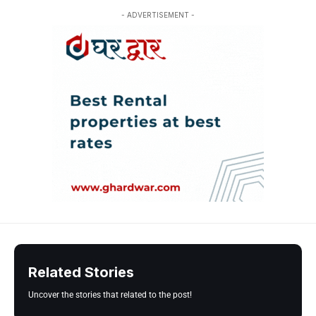
- ADVERTISEMENT -
Related Stories
Uncover the stories that related to the post!