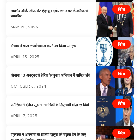
विदेश
लावरोव ऑर्डर ऑफ सेंट एंड्रयू द एपोस्टल द फर्स्ट-कॉल्ड से
सम्मानित
MAY 23, 2025
विदेश
मोसाद ने गाजा संघर्ष समाप्त करने का किया आग्रह
APRIL 15, 2025
विदेश
ओबामा 10 अक्टूबर से हैरिस के चुनाव अभियान में शामिल होंगे
OCTOBER 6, 2024
विदेश
अमेरिका ने दक्षिण सूडानी नागरिकों के लिए सभी वीज़ा रद्द किये
APRIL 7, 2025
विदेश
प्रियांक ने आरसीबी के विजयी जुलूस को बढ़ावा देने के लिए
भाजपा को जिम्मेदार ठहराया