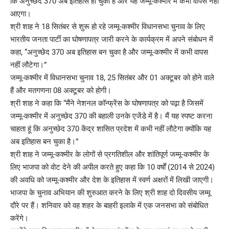
कि अनुच्छेद 370 अब इतिहास हो चुका है और यह जम्मू-कश्मीर में कभी वापस नहीं
आएगा।
श्री शाह ने 18 सितंबर से शुरू हो रहे जम्मू-कश्मीर विधानसभा चुनाव के लिए
भारतीय जनता पार्टी का घोषणापत्र जारी करने के कार्यक्रम में अपने संबोधन में
कहा, “अनुच्छेद 370 अब इतिहास बन चुका है और जम्मू-कश्मीर में कभी वापस
नहीं लौटेगा।”
जम्मू-कश्मीर में विधानसभा चुनाव 18, 25 सितंबर और 01 अक्टूबर को होने वाले
हैं और मतगणना 08 अक्टूबर को होगी।
श्री शाह ने कहा कि “मैंने नेशनल कॉन्फ्रेंस के घोषणापत्र को पढ़ा है जिसमें
जम्मू-कश्मीर में अनुच्छेद 370 की बहाली उनके एजेंडे में है। मैं यह स्पष्ट करना
चाहता हूं कि अनुच्छेद 370 केंद्र शासित प्रदेश में कभी नहीं लौटेगा क्योंकि यह
अब इतिहास बन चुका है।”
श्री शाह ने जम्मू-कश्मीर के लोगों से प्रगतिशील और शांतिपूर्ण जम्मू-कश्मीर के
लिए भाजपा को वोट देने की अपील करते हुए कहा कि 10 वर्षों (2014 से 2024)
की अवधि को जम्मू-कश्मीर और देश के इतिहास में स्वर्ण अक्षरों में लिखी जाएगी।
भाजपा के चुनाव अभियान की शुरुआत करने के लिए श्री शाह दो दिवसीय जम्मू
दौरे पर हैं। शनिवार को वह शहर के बाहरी इलाके में एक जनसभा को संबोधित
करेंगे।