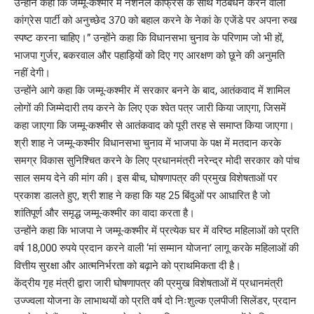
उन्होंने कहा कि जम्मू-कश्मीर में नेशनल कांफ्रेंस के साथ गठबंधन करने वाली
कांग्रेस पार्टी को अनुच्छेद 370 को बहाल करने के नेकां के एजेंडे पर अपना रुख
स्पष्ट करना चाहिए।” उन्होंने कहा कि विधानसभा चुनाव के परिणाम जो भी हों,
भाजपा गुर्जर, बकरवाल और पहाड़ियों को दिए गए आरक्षण को छूने की अनुमति
नहीं देगी।
उन्होंने आगे कहा कि जम्मू-कश्मीर में सरकार बनने के बाद, आतंकवाद में शामिल
लोगों की जिम्मेदारी तय करने के लिए एक श्वेत पत्र जारी किया जाएगा, जिसमें
कहा जाएगा कि जम्मू-कश्मीर से आतंकवाद को पूरी तरह से समाप्त किया जाएगा।
श्री शाह ने जम्मू-कश्मीर विधानसभा चुनाव में भाजपा के पक्ष में मतदान करके
समग्र विकास सुनिश्चित करने के लिए प्रधानमंत्री नरेन्द्र मोदी सरकार को पांच
साल समय देने की मांग की। इस बीच, घोषणापत्र की प्रमुख विशेषताओं पर
प्रकाश डालते हुए, श्री शाह ने कहा कि यह 25 बिंदुओं पर आधारित है जो
शांतिपूर्ण और समृद्ध जम्मू-कश्मीर का वादा करता है।
उन्होंने कहा कि भाजपा ने जम्मू-कश्मीर में प्रत्येक घर में वरिष्ठ महिलाओं को प्रति
वर्ष 18,000 रुपये प्रदान करने वाली ‘मां सम्मान योजना’ लागू करके महिलाओं की
वित्तीय सुरक्षा और आत्मनिर्भरता को बढ़ाने को प्राथमिकता दी है।
केंद्रीय गृह मंत्री द्वारा जारी घोषणापत्र की प्रमुख विशेषताओं में प्रधानमंत्री
उज्ज्वला योजना के लाभाथयों को प्रति वर्ष दो निःशुल्क एलपीजी सिलेंडर, प्रदान