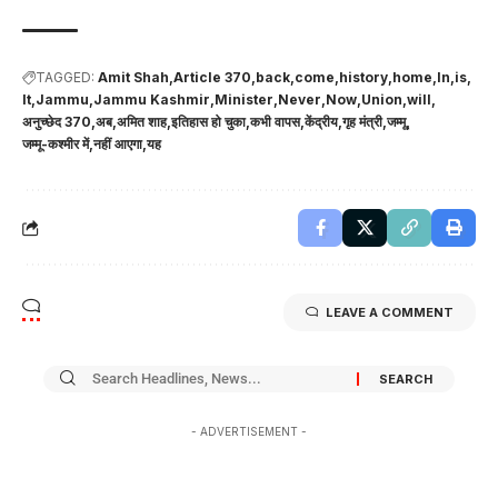
TAGGED:
Amit Shah
Article 370
back
come
history
home
In
is
It
Jammu
Jammu Kashmir
Minister
Never
Now
Union
will
अनुच्छेद 370
अब
अमित शाह
इतिहास हो चुका
कभी वापस
केंद्रीय
गृह मंत्री
जम्मू
जम्मू-कश्मीर में
नहीं आएगा
यह
LEAVE A COMMENT
- ADVERTISEMENT -