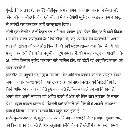
मुंबई, 11 सितंबर (लाइव 7) बॉलीवुड के महानायक अमिताभ बच्चन नेक्विज़ शो,
कौन बनेगा करोड़पति के 16वें सीज़न में, प्रतियोगी मुकुंद के आइडल कुमार सानू
से उनकी बात कराकर उन्हें सरप्राइज़ दिया।
सोनी एंटरटेनमेंट टेलीविज़न पर अमिताभ बच्चन द्वारा होस्ट किए जाने वाले क्विज़
शो, कौन बनेगा करोड़पति के 16वें सीज़न में, कई उल्लेखनीय व्यक्तियों ने अपनी
ज्ञान की ताकत को प्रदर्शित किया है, जिनकी प्रेरणादायक कहानियां बिग बी को
भावुक कर देती हैं। गणेश चतुर्थी के शुभ सप्ताह में, शो में महाराष्ट्र के धाराशिव के
50 वर्षीय किसान मुकुंद नारायण मोरे शामिल होंगे, जो खेती को आधुनिक बनाने की
इच्छा रखते हैं।
हॉटसीट पर पहुंचने पर, मुकुंद नारायण मोरे अमिताभ बच्चन को एक उपहार देकर
अपना आभार व्यक्त करेंगे। यह उपहार उनकी पहली फसल की ‘पोटली’ होगी,
जिसे अमिताभ बच्चन को देते हुए वह कहते हैं, “सबसे पहले हम जो किसान हैं,
अपने बीज अपने भगवान को अर्पित करते हैं और मेरे लिए आप भगवान के समान
हैं।” भावुक बच्चन कहते हैं, “कितनी बातें सीखने को मिलती है आपसे, साधारण
होता है किसान लेकिन उसका दिल बहुत बड़ा होता है।”
हल्के-फुल्के अंदाज़ में, मुकुंद नारायण मोरे यह भी बताएंगे कि वह महान कुमार सानू
को कितना पसंद करते हैं, और खुलासा करेंगे कि उन्हें खेतों में काम करते समय