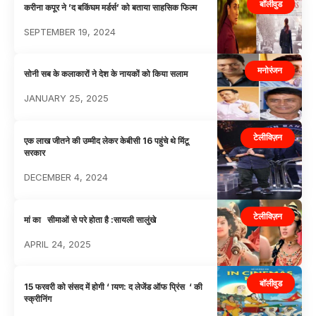
बॉलीवुड
करीना कपूर ने ’द बकिंघम मर्डर्स’ को बताया साहसिक फिल्म
SEPTEMBER 19, 2024
मनोरंजन
सोनी सब के कलाकारों ने देश के नायकों को किया सलाम
JANUARY 25, 2025
टेलीविज़न
एक लाख जीतने की उम्मीद लेकर केबीसी 16 पहुंचे थे मिंटू
सरकार
DECEMBER 4, 2024
टेलीविज़न
मां का सीमाओं से परे होता है :सायली सालुंखे
APRIL 24, 2025
बॉलीवुड
15 फरवरी को संसद में होगी ‘ ायण: द लेजेंड ऑफ प्रिंस ‘ की
स्क्रीनिंग