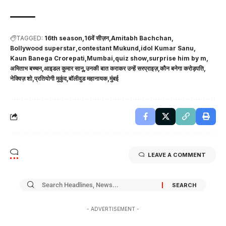
TAGGED:
16th season
16वें सीज़न
Amitabh Bachchan
Bollywood superstar
contestant Mukund
idol Kumar Sanu
Kaun Banega Crorepati
Mumbai
quiz show
surprise him by m
अमिताभ बच्चन
आइडल कुमार सानू
उनकी बात कराकर उन्हें सरप्राइज़
कौन बनेगा करोड़पति
नेक्विज़ शो
प्रतियोगी मुकुंद
बॉलीवुड महानायक
मुंबई
LEAVE A COMMENT
- ADVERTISEMENT -