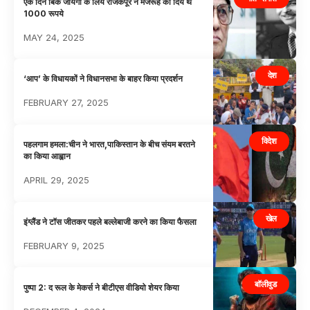
एक दिन बिक जायेगा के लिये राजकपूर ने मजरूह को दिये थे
1000 रूपये
MAY 24, 2025
देश
‘आप’ के विधायकों ने विधानसभा के बाहर किया प्रदर्शन
FEBRUARY 27, 2025
विदेश
पहलगाम हमला:चीन ने भारत,पाकिस्तान के बीच संयम बरतने
का किया आह्वान
APRIL 29, 2025
खेल
इंग्लैंड ने टॉस जीतकर पहले बल्लेबाजी करने का किया फैसला
FEBRUARY 9, 2025
बॉलीवुड
पुष्पा 2: द रूल के मेकर्स ने बीटीएस वीडियो शेयर किया