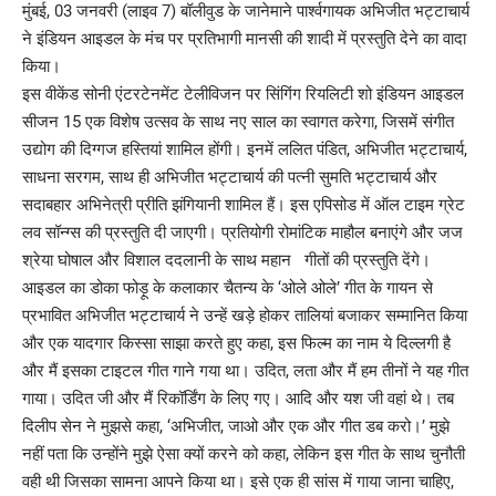
मुंबई, 03 जनवरी (लाइव 7) बॉलीवुड के जानेमाने पार्श्वगायक अभिजीत भट्टाचार्य
ने इंडियन आइडल के मंच पर प्रतिभागी मानसी की शादी में प्रस्तुति देने का वादा
किया।
इस वीकेंड सोनी एंटरटेनमेंट टेलीविजन पर सिंगिंग रियलिटी शो इंडियन आइडल
सीजन 15 एक विशेष उत्सव के साथ नए साल का स्वागत करेगा, जिसमें संगीत
उद्योग की दिग्गज हस्तियां शामिल होंगी। इनमें ललित पंडित, अभिजीत भट्टाचार्य,
साधना सरगम, साथ ही अभिजीत भट्टाचार्य की पत्नी सुमति भट्टाचार्य और
सदाबहार अभिनेत्री प्रीति झंगियानी शामिल हैं। इस एपिसोड में ऑल टाइम ग्रेट
लव सॉन्ग्स की प्रस्तुति दी जाएगी। प्रतियोगी रोमांटिक माहौल बनाएंगे और जज
श्रेया घोषाल और विशाल ददलानी के साथ महान गीतों की प्रस्तुति देंगे।
आइडल का डोका फोड़ू के कलाकार चैतन्य के ‘ओले ओले’ गीत के गायन से
प्रभावित अभिजीत भट्टाचार्य ने उन्हें खड़े होकर तालियां बजाकर सम्मानित किया
और एक यादगार किस्सा साझा करते हुए कहा, इस फिल्म का नाम ये दिल्लगी है
और मैं इसका टाइटल गीत गाने गया था। उदित, लता और मैं हम तीनों ने यह गीत
गाया। उदित जी और मैं रिकॉर्डिंग के लिए गए। आदि और यश जी वहां थे। तब
दिलीप सेन ने मुझसे कहा, ‘अभिजीत, जाओ और एक और गीत डब करो।’ मुझे
नहीं पता कि उन्होंने मुझे ऐसा क्यों करने को कहा, लेकिन इस गीत के साथ चुनौती
वही थी जिसका सामना आपने किया था। इसे एक ही सांस में गाया जाना चाहिए,