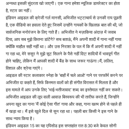
अन्यथा इसकी सुंदरता खो जाएगी। एक गाना हमेशा म्यूजिक डायरेक्टर का होता
है, स्टार का नहीं।
इंडियन आइडल की क्रेजी गर्ल मानसी, अभिजीत भट्टाचार्य से उनकी राय पूछती
है, एक वीडियो का हवाला देते हुए जिसमें उन्होंने गायकों के खिलाफ़ बात की थी, जो
सार्वजनिक मनोरंजन के लिए गाते हैं। अभिजीत ने मज़ाकिया अंदाज़ में जवाब
दिया, आप सब मुझे कितना डांटेंगे? सच बताऊं, मैंने अपनी शादी में गाना नहीं गाया
क्योंकि माहौल सही नहीं था। और उस निराशा के पल में कि मैं अपनी शादी में नहीं
गा रहा था, मेरे ससुर ने मुझे सूट सिलने के पैसे नहीं दिए! शादियों में भावपूर्ण गीत
होने चाहिए, लेकिन मैं आपकी शादी में बैंड के साथ जरूर गाऊंगा।मैं, ललित,
विशाल और श्रेया गाएंगे।
आइडल की स्टार कलाकार स्नेहा के ‘बाहों में चले आओ’ गाने पर परफॉर्म करने पर
अभिजीत दा कहते हैं, सिर्फ किस्मत वालों को ही संगीत विरासत में मिलता है और
इस मामले में आप उनके लिए ‘भाई-भतीजावाद’ शब्द का इस्तेमाल नहीं कर सकते।
अभिजीत आइडल की लूप वाली आवाज़ बिस्वरूप की भी तारीफ करते हैं, जिन्होंने
अपना खुद का गाना ‘मैं कोई ऐसा गीत’ गाया और कहा, गाना खत्म होने से पहले ही
मैं खड़ा था। मैं इसे खुले दिल से सुन रहा था। पहली बार किसी ने इस गाने के
साथ न्याय किया है।
इंडियन आइडल 15 का यह एपिसोड इस सप्ताहांत रात 8:30 बजे केवल सोनी