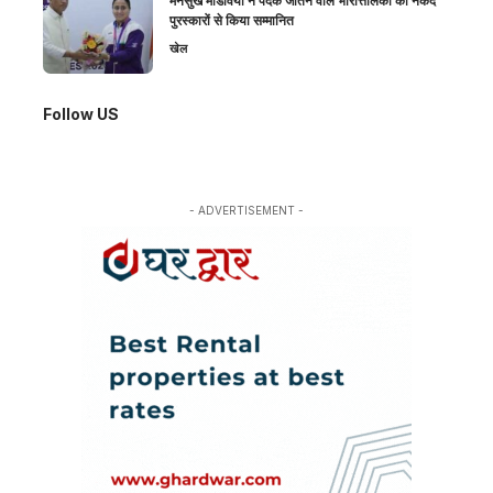
मनसुख मांडविया ने पदक जीतने वाले भारोत्तोलकों को नकद
पुरस्कारों से किया सम्मानित
खेल
Follow US
- ADVERTISEMENT -