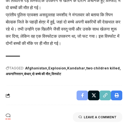
को लावारिस पड़े विस्फोटक उपकरण से खेलने के दौरान अचानक हुए विस्फोट में
दो बच्चों की मौत हो गई।
प्रांतीय पुलिस प्रवक्ता असदुल्लाह जमशीद ने मंगलवार को बताया कि स्पिन
बोल्डक जिले के पहाड़ी क्षेत्र में हुई, जहां दो बच्चे अपनी बकरियों की देखभाल कर
रहे थे। तभी उन्होंने एक खिलौने जैसी वस्तु पायी और उसके साथ खेलना शुरू
कर दिया, लेकिन वह एक विस्फोटक उपकरण था, जो फट गया। इस विस्फोट में
दोनों बच्चों की मौके पर ही मौत हो गई।
TAGGED:
Afghanistan
Explosion
Kandahar
two children killed
अफगानिस्तान
कंधार
दो बच्चे की मौत
विस्फोट
LEAVE A COMMENT