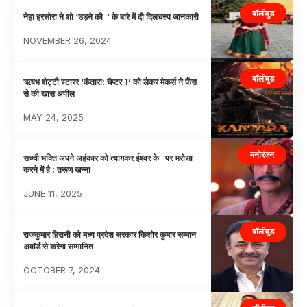
बॉलीवुड
नेहा हरसोरा ने शो ‘उड़ने की ‘ के बारे में दी दिलचस्प जानकारी
NOVEMBER 26, 2024
बॉलीवुड
ऋषभ शेट्टी स्टारर ‘कंतारा: चैप्टर 1’ को लेकर मेकर्स ने फैंस
से की खास अपील
MAY 24, 2025
मनोरंजन
सच्ची भक्ति अपने अहंकार को त्यागकर ईश्वर के पर भरोसा
करने में है : तरूण खन्ना
JUNE 11, 2025
बॉलीवुड
राजकुमार हिरानी को मध्य प्रदेश सरकार किशोर कुमार सम्मान
अवॉर्ड से करेगा सम्मानित
OCTOBER 7, 2024