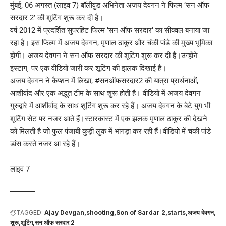
मुंबई, 06 अगस्त (लाइव 7) बॉलीवुड अभिनेता अजय देवगन ने फिल्म ‘सन ऑफ
सरदार 2’ की शूटिंग शुरू कर दी है।
वर्ष 2012 में प्रदर्शित सुपरहिट फिल्म ‘सन ऑफ सरदार’ का सीक्वल बनाया जा
रहा है। इस फिल्म में अजय देवगन, मृणाल ठाकुर और चंकी पांडे की मुख्य भूमिका
होगी। अजय देवगन ने सन ऑफ सरदार की शूटिंग शुरू कर दी है।उन्होंने
इंस्टाग् पर एक वीडियो जारी कर शूटिंग की झलक दिखाई है।
अजय देवगन ने कैप्शन में लिखा, #सनऑफसरदार2 की यात्रा प्रार्थनाओं,
आशीर्वाद और एक अद्भुत टीम के साथ शुरू होती है। वीडियो में अजय देवगन
गुरुद्वारे में आशीर्वाद के साथ शूटिंग शुरू कर रहे हैं। अजय देवगन के बेटे युग भी
शूटिंग सेट पर नजर आते हैं।स्टारकास्ट में एक झलक मृणाल ठाकुर की देखने
को मिलती है जो फुल पंजाबी कुड़ी लुक में भांगड़ा कर रही हैं।वीडियो में चंकी पांडे
डांस करते नजर आ रहे हैं।
लाइव 7
TAGGED:
Ajay Devgan
shooting
Son of Sardar 2
starts
अजय देवगन
शुरू
शूटिंग
सन ऑफ सरदार 2