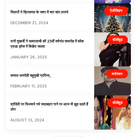
टेलीविज़न
सितारों ने क्रिसमस के जश्न में चार चांद लगाये
DECEMBER 21, 2024
बॉलीवुड
रानी मुखर्जी ने सब्यासाची की 25वीं वर्षगांठ समारोह में ब्लैक
प्राडा ड्रेस में बिखेरा जलवा
JANUARY 26, 2025
मनोरंजन
कमाल अमरोही बहुमुखी प्रतिभा,
FEBRUARY 11, 2025
बॉलीवुड
श्रीदेवी पर फिल्माये गये सदाबहार गाने पर आज भी झूम उठते हैं
लोग
AUGUST 13, 2024