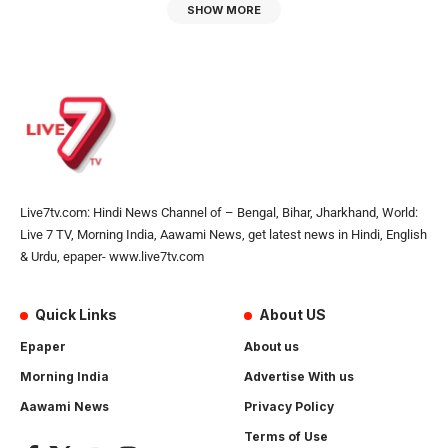
SHOW MORE
Live7tv.com: Hindi News Channel of – Bengal, Bihar, Jharkhand, World:
Live 7 TV, Morning India, Aawami News, get latest news in Hindi, English
& Urdu, epaper- www.live7tv.com
Quick Links
About US
Epaper
About us
Morning India
Advertise With us
Aawami News
Privacy Policy
Terms of Use