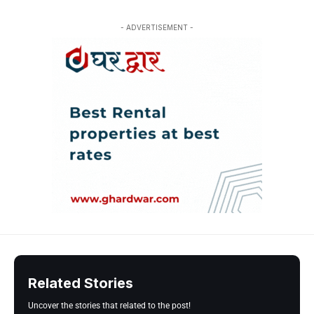
- ADVERTISEMENT -
Related Stories
Uncover the stories that related to the post!