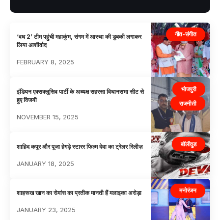
गीत-संगीत
‘वध 2’ टीम पहुंची महाकुंभ, संगम में आस्था की डुबकी लगाकर
लिया आशीर्वाद
FEBRUARY 8, 2025
भोजपुरी
इंडियन एक्सक्लूसिव पार्टी के अध्यक्ष सहरसा विधानसभा सीट से
हुए विजयी
राजनीती
NOVEMBER 15, 2025
बॉलीवुड
शाहिद कपूर और पूजा हेगड़े स्टारर फिल्म देवा का ट्रेलर रिलीज़
JANUARY 18, 2025
मनोरंजन
शाहरूख खान का रोमांस का प्रतीक मानती हैं मलाइका अरोड़ा
JANUARY 23, 2025