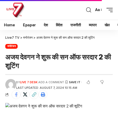
Aa
Home
Epaper
देश
विदेश
राजनीती
व्यापार
खेल
Live7 TV
>
मनोरंजन
>
अजय देवगन ने शुरू की सन ऑफ सरदार 2 की शूटिंग
मनोरंजन
अजय देवगन ने शुरू की सन ऑफ सरदार 2 की
शूटिंग
BY
LIVE 7 DESK
ADD A COMMENT
LAST UPDATED: AUGUST 7, 2024 10:15 AM