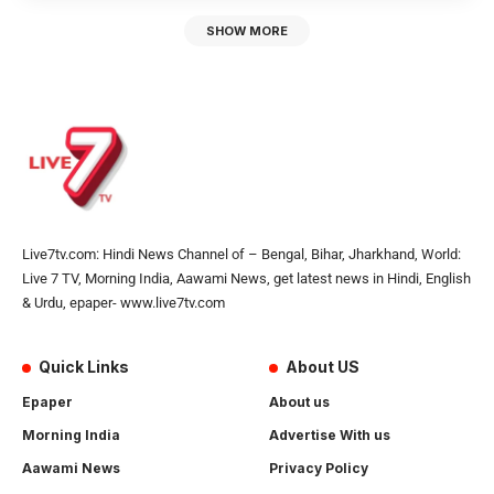
SHOW MORE
Live7tv.com: Hindi News Channel of – Bengal, Bihar, Jharkhand, World:
Live 7 TV, Morning India, Aawami News, get latest news in Hindi, English
& Urdu, epaper- www.live7tv.com
Quick Links
About US
Epaper
About us
Morning India
Advertise With us
Aawami News
Privacy Policy