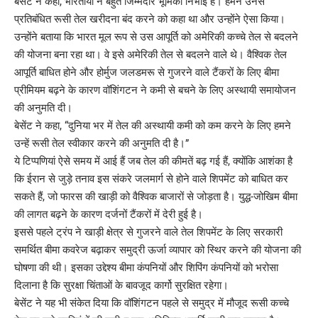
बेसेंट ने कहा, भारतीयों ने बहुत जिम्मेदार भूमिका निभाई है। हमने उनसे
प्रतिबंधित रूसी तेल खरीदना बंद करने को कहा था और उन्होंने ऐसा किया।
उन्होंने बताया कि भारत मूल रूप से उस आपूर्ति को अमेरिकी कच्चे तेल से बदलने
की योजना बना रहा था। वे इसे अमेरिकी तेल से बदलने वाले थे। वैश्विक तेल
आपूर्ति बाधित होने और होर्मुज जलडमरू से गुजरने वाले टैंकरों के लिए बीमा
प्रीमियम बढ़ने के कारण वॉशिंगटन ने कमी से बचने के लिए अस्थायी समायोजन
की अनुमति दी।
बेसेंट ने कहा, “दुनिया भर में तेल की अस्थायी कमी को कम करने के लिए हमने
उन्हें रूसी तेल स्वीकार करने की अनुमति दी है।”
ये टिप्पणियां ऐसे समय में आई हैं जब तेल की कीमतें बढ़ गई हैं, क्योंकि आशंका है
कि ईरान से जुड़े तनाव इस संकरे जलमार्ग से होने वाले शिपमेंट को बाधित कर
सकते हैं, जो फारस की खाड़ी को वैश्विक बाजारों से जोड़ता है। युद्ध-जोखिम बीमा
की लागत बढ़ने के कारण दर्जनों टैंकरों में देरी हुई है।
इससे पहले ट्रंप ने खाड़ी क्षेत्र से गुजरने वाले तेल शिपमेंट के लिए सरकारी
समर्थित बीमा कवरेज बढ़ाकर समुद्री ऊर्जा व्यापार को स्थिर करने की योजना की
घोषणा की थी। इसका उद्देश्य बीमा कंपनियों और शिपिंग कंपनियों को भरोसा
दिलाना है कि सुरक्षा चिंताओं के बावजूद कार्गो सुरक्षित रहेगा।
बेसेंट ने यह भी संकेत दिया कि वॉशिंगटन पहले से समुद्र में मौजूद रूसी कच्चे