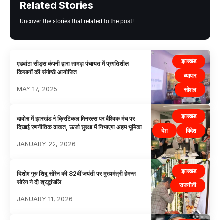
Related Stories
Uncover the stories that related to the post!
झारखंड
एडवांटा सीड्स कंपनी द्वारा तामड़ा पंचायत में प्रगतिशील
किसानों की संगोष्ठी आयोजित
व्यापार
MAY 17, 2025
सोशल
झारखंड
दावोस में झारखंड ने क्रिटिकल मिनरल्स पर वैश्विक मंच पर
दिखाई रणनीतिक ताकत, ऊर्जा सुरक्षा में निभाएगा अहम भूमिका
देश
विदेश
JANUARY 22, 2026
झारखंड
दिशोम गुरु शिबू सोरेन की 82वीं जयंती पर मुख्यमंत्री हेमन्त
सोरेन ने दी श्रद्धांजलि
राजनीती
JANUARY 11, 2026