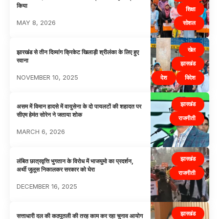
किया
शिक्षा
MAY 8, 2026
सोशल
खेल
झारखंड से तीन दिव्यांग क्रिकेट खिलाड़ी श्रीलंका के लिए हुए
रवाना
झारखंड
NOVEMBER 10, 2025
देश
विदेश
झारखंड
असम में विमान हादसे में वायुसेना के दो पायलटों की शहादत पर
सीएम हेमंत सोरेन ने जताया शोक
राजनीती
MARCH 6, 2026
झारखंड
लंबित छात्रवृत्ति भुगतान के विरोध में भाजयुमो का प्रदर्शन,
अर्थी जुलूस निकालकर सरकार को घेरा
राजनीती
DECEMBER 16, 2025
झारखंड
सत्ताधारी दल की कठपुतली की तरह काम कर रहा चुनाव आयोग