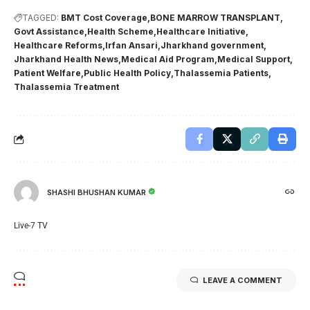
TAGGED:
BMT Cost Coverage
BONE MARROW TRANSPLANT
Govt Assistance
Health Scheme
Healthcare Initiative
Healthcare Reforms
Irfan Ansari
Jharkhand government
Jharkhand Health News
Medical Aid Program
Medical Support
Patient Welfare
Public Health Policy
Thalassemia Patients
Thalassemia Treatment
SHASHI BHUSHAN KUMAR
Live-7 TV
LEAVE A COMMENT