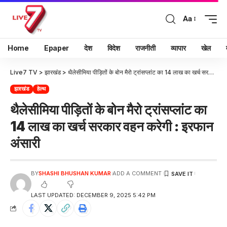
Aa
Home
Epaper
देश
विदेश
राजनीती
व्यापार
खेल
Live7 TV
>
झारखंड
>
थैलेसीमिया पीड़ितों के बोन मैरो ट्रांसप्लांट का 14 लाख का खर्च सरकार वहन करेगी : इरफान अंसारी
झारखंड
हेल्थ
थैलेसीमिया पीड़ितों के बोन मैरो ट्रांसप्लांट का
14 लाख का खर्च सरकार वहन करेगी : इरफान
अंसारी
BY
SHASHI BHUSHAN KUMAR
ADD A COMMENT
LAST UPDATED: DECEMBER 9, 2025 5:42 PM