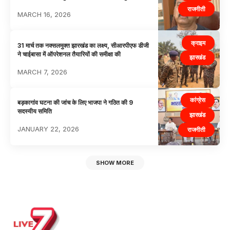
राजनीती
MARCH 16, 2026
क्राइम
31 मार्च तक नक्सलमुक्त झारखंड का लक्ष्य, सीआरपीएफ डीजी
ने चाईबासा में ऑपरेशनल तैयारियों की समीक्षा की
झारखंड
MARCH 7, 2026
कांग्रेस
बड़कागांव घटना की जांच के लिए भाजपा ने गठित की 9
सदस्यीय समिति
झारखंड
JANUARY 22, 2026
राजनीती
SHOW MORE