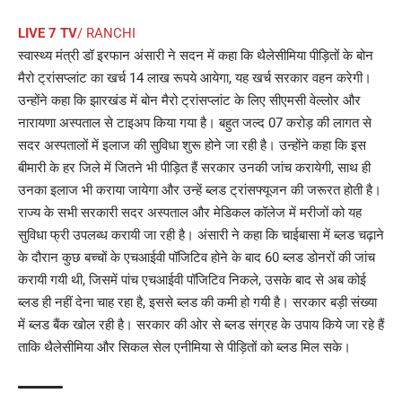
LIVE 7 TV
/ RANCHI
स्वास्थ्य मंत्री डॉ इरफान अंसारी ने सदन में कहा कि थैलेसीमिया पीड़ितों के बोन
मैरो ट्रांसप्लांट का खर्च 14 लाख रूपये आयेगा, यह खर्च सरकार वहन करेगी।
उन्होंने कहा कि झारखंड में बोन मैरो ट्रांसप्लांट के लिए सीएमसी वेल्लोर और
नारायणा अस्पताल से टाइअप किया गया है। बहुत जल्द 07 करोड़ की लागत से
सदर अस्पतालों में इलाज की सुविधा शुरू होने जा रही है। उन्होंने कहा कि इस
बीमारी के हर जिले में जितने भी पीड़ित हैं सरकार उनकी जांच करायेगी, साथ ही
उनका इलाज भी कराया जायेगा और उन्हें ब्लड ट्रांसफ्यूजन की जरूरत होती है।
राज्य के सभी सरकारी सदर अस्पताल और मेडिकल कॉलेज में मरीजों को यह
सुविधा फ्री उपलब्ध करायी जा रही है। अंसारी ने कहा कि चाईबासा में ब्लड चढ़ाने
के दौरान कुछ बच्चों के एचआईवी पॉजिटिव होने के बाद 60 ब्लड डोनरों की जांच
करायी गयी थी, जिसमें पांच एचआईवी पॉजिटिव निकले, उसके बाद से अब कोई
ब्लड ही नहीं देना चाह रहा है, इससे ब्लड की कमी हो गयी है। सरकार बड़ी संख्या
में ब्लड बैंक खोल रही है। सरकार की ओर से ब्लड संग्रह के उपाय किये जा रहे हैं
ताकि थैलेसीमिया और सिकल सेल एनीमिया से पीड़ितों को ब्लड मिल सके।