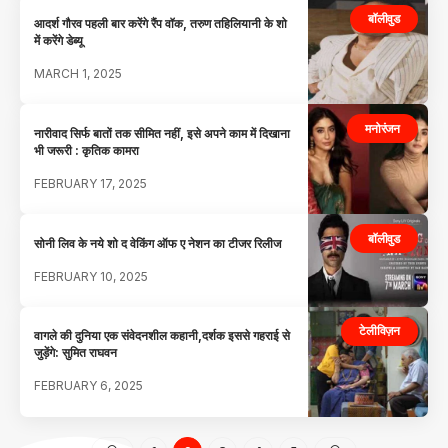
बॉलीवुड
आदर्श गौरव पहली बार करेंगे रैंप वॉक, तरुण तहिलियानी के शो
में करेंगे डेब्यू
MARCH 1, 2025
मनोरंजन
नारीवाद सिर्फ बातों तक सीमित नहीं, इसे अपने काम में दिखाना
भी जरूरी : कृतिक कामरा
FEBRUARY 17, 2025
बॉलीवुड
सोनी लिव के नये शो द वेकिंग ऑफ ए नेशन का टीजर रिलीज
FEBRUARY 10, 2025
टेलीविज़न
वागले की दुनिया एक संवेदनशील कहानी,दर्शक इससे गहराई से
जुड़ेंगे: सुमित राघवन
FEBRUARY 6, 2025