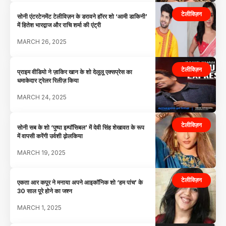
टेलीविज़न
सोनी एंटरटेनमेंट टेलीविज़न के डरावने हॉरर शो ‘आमी डाकिनी’
में हितेश भारद्वाज और राचि शर्मा की एंट्री
MARCH 26, 2025
टेलीविज़न
प्राइम वीडियो ने ज़ाकिर खान के शो देलूलू एक्सप्रेस का
धमाकेदार ट्रेलर रिलीज़ किया
MARCH 24, 2025
टेलीविज़न
सोनी सब के शो ‘पुष्पा इम्पॉसिबल’ में देवी सिंह शेखावत के रूप
में वापसी करेंगी उर्वशी ढ़ोलकिया
MARCH 19, 2025
टेलीविज़न
एकता आर कपूर ने मनाया अपने आइकॉनिक शो ‘हम पांच’ के
30 साल पूरे होने का जश्न
MARCH 1, 2025