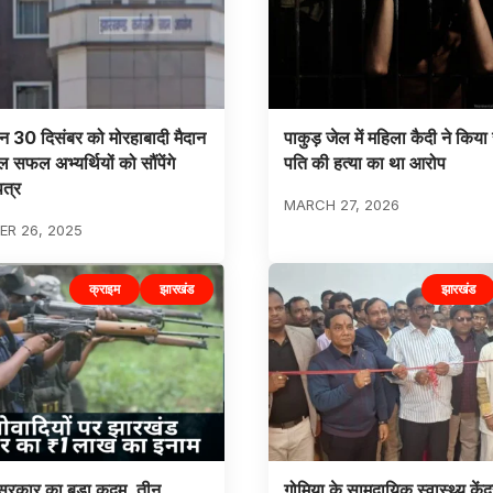
रेन 30 दिसंबर को मोरहाबादी मैदान
पाकुड़ जेल में महिला कैदी ने किय
ल सफल अभ्यर्थियों को सौंपेंगे
पति की हत्या का था आरोप
पत्र
MARCH 27, 2026
R 26, 2025
क्राइम
झारखंड
झारखंड
सरकार का बड़ा कदम, तीन
गोमिया के सामुदायिक स्वास्थ्य केंद्