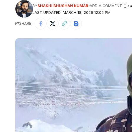
BY
SHASHI BHUSHAN KUMAR
ADD A COMMENT
LAST UPDATED: MARCH 18, 2026 12:02 PM
SHARE