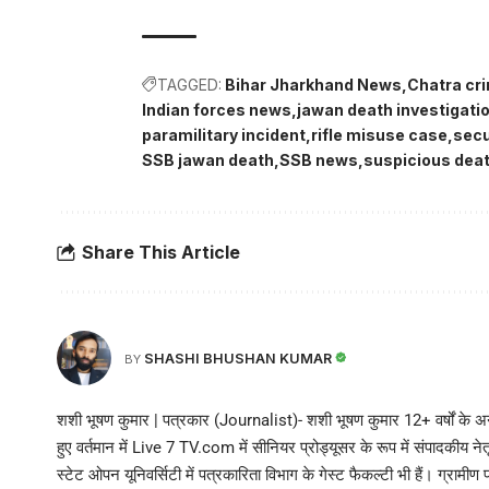
TAGGED:
Bihar Jharkhand News
Chatra cr
Indian forces news
jawan death investigati
paramilitary incident
rifle misuse case
secu
SSB jawan death
SSB news
suspicious deat
Share This Article
SHASHI BHUSHAN KUMAR
BY
शशी भूषण कुमार | पत्रकार (Journalist)- शशी भूषण कुमार 12+ वर्षों के अनु
हुए वर्तमान में Live 7 TV.com में सीनियर प्रोड्यूसर के रूप में संपादकीय नेतृत्
स्टेट ओपन यूनिवर्सिटी में पत्रकारिता विभाग के गेस्ट फैकल्टी भी हैं। ग्रामीण 