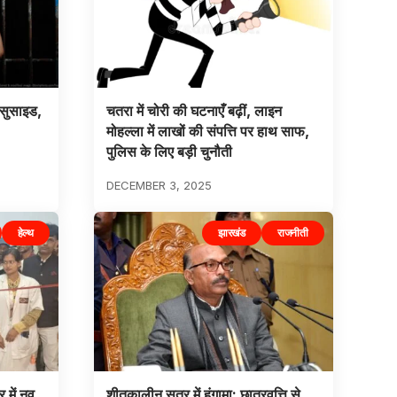
ा सुसाइड,
चतरा में चोरी की घटनाएँ बढ़ीं, लाइन
मोहल्ला में लाखों की संपत्ति पर हाथ साफ,
पुलिस के लिए बड़ी चुनौती
DECEMBER 3, 2025
हेल्थ
झारखंड
राजनीती
र में नव
शीतकालीन सत्र में हंगामा: छात्रवृत्ति से