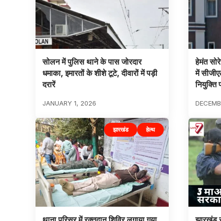
सोलन में पुलिस थाने के पास जोरदार
हेमंत सो
धमाका, इमारतों के शीशे टूटे, दीवारों में पड़ी
में सीजीए
दरारें
नियुक्ति 
JANUARY 1, 2026
DECEMBE
झारखंड
हेल्थ
थाना परिसर में रक्तदान शिविर लगाया गया
झारखंड 