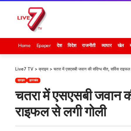
Home
Epaper
देश
विदेश
राजनीती
व्यापार
खेल
Live7 TV
>
क्राइम
>
चतरा में एसएसबी जवान की संदिग्ध मौत, सर्विस राइफल
क्राइम
झारखंड
चतरा में एसएसबी जवान की
राइफल से लगी गोली