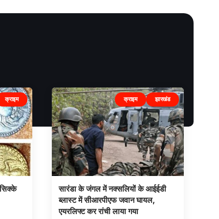
क्राइम
क्राइम
झारखंड
सिक्के
सारंडा के जंगल में नक्सलियों के आईईडी
ब्लास्ट में सीआरपीएफ जवान घायल,
एयरलिफ्ट कर रांची लाया गया