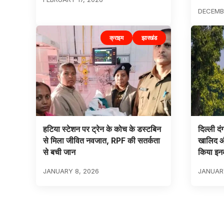
DECEMBE
क्राइम
झारखंड
हटिया स्टेशन पर ट्रेन के कोच के डस्टबिन
दिल्ली दं
से मिला जीवित नवजात, RPF की सतर्कता
खालिद औ
से बची जान
किया इन
JANUARY 8, 2026
JANUARY