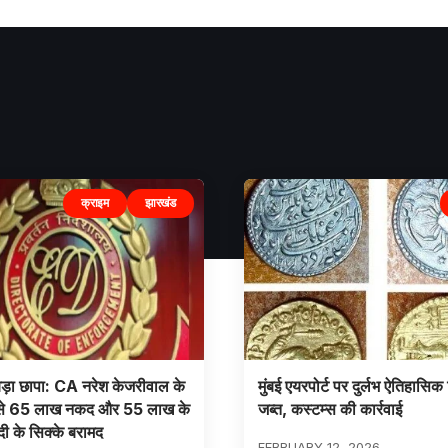
क्राइम
झारखंड
ड़ा छापा: CA नरेश केजरीवाल के
मुंबई एयरपोर्ट पर दुर्लभ ऐतिहासिक 
 से 65 लाख नकद और 55 लाख के
जब्त, कस्टम्स की कार्रवाई
दी के सिक्के बरामद
FEBRUARY 12, 2026