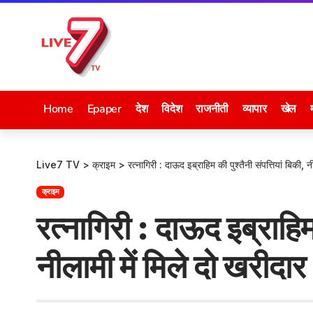
Home
Epaper
देश
विदेश
राजनीती
व्यापार
खेल
Live7 TV
>
क्राइम
>
रत्नागिरी : दाऊद इब्राहिम की पुश्तैनी संपत्तियां बिकी, न
क्राइम
रत्नागिरी : दाऊद इब्राहिम 
नीलामी में मिले दो खरीदार