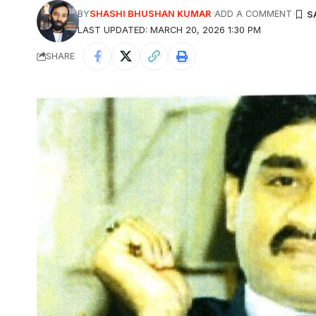
BY
SHASHI BHUSHAN KUMAR
ADD A COMMENT
LAST UPDATED: MARCH 20, 2026 1:30 PM
SHARE