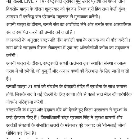
नई दिल्ली,
LIVE 7 TV- राष्ट्रपति द्रौपदी मुर्मु उत्तर प्रदेश की अपनी तीन
दिवसीय यात्रा के दौरान शुक्रवार को वृंदावन स्थित श्री हित राधा केली कुंज
आश्रम में प्रसिद्ध संत प्रेमानंद महाराज से मुलाकात करेंगी।
अपनी यात्रा के दौरान, उनसे संत का आशीर्वाद लेने और उनके साथ आध्यात्मिक
संवाद स्थापित करने की उम्मीद की जाती है।
जानकारी के अनुसार राष्ट्रपति नीम करोली बाबा के स्मारक का भी दौरा करेंगी।
शाम को वे रामकृष्ण मिशन सेवाश्रम में एक नए ऑन्कोलॉजी ब्लॉक का उद्घाटन
करेंगी।
अपनी यात्रा के दौरान, राष्ट्रपति साध्वी ऋतंभरा द्वारा स्थापित संस्था वात्सल्य
ग्राम में भी रुकेंगी, जो बुजुर्गों और अनाथ बच्चों की देखभाल के लिए जानी जाती
है।
उनकी यात्रा 21 मार्च को गोवर्धन के दंगहाटी मंदिर में प्रार्थना के साथ समाप्त
होगी, जिसके बाद वे नई दिल्ली के लिए रवाना होने से पहले सात मील की पारंपरिक
गोवर्धन परिक्रमा करेंगी।
राष्ट्रपति के मथुरा और वृंदावन दौरे को देखते हुए जिला प्रशासन ने सुरक्षा के
कड़े इंतजाम किए हैं। जिलाधिकारी चंद्र प्रकाश सिंह ने सुरक्षा कारणों और
आतंकी संगठनों के संभावित खतरों के मद्देनजर पूरे जनपद को ‘नो-फ्लाई जोन’
घोषित कर दिया है।