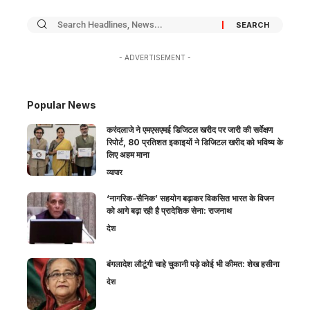
- ADVERTISEMENT -
Popular News
करंदलाजे ने एमएसएमई डिजिटल खरीद पर जारी की सर्वेक्षण
रिपोर्ट, 80 प्रतिशत इकाइयों ने डिजिटल खरीद को भविष्य के
लिए अहम माना
व्यापार
‘नागरिक-सैनिक’ सहयोग बढ़ाकर विकसित भारत के विजन
को आगे बढ़ा रही है प्रादेशिक सेना: राजनाथ
देश
बंगलादेश लौटूंगी चाहे चुकानी पड़े कोई भी कीमत: शेख हसीना
देश