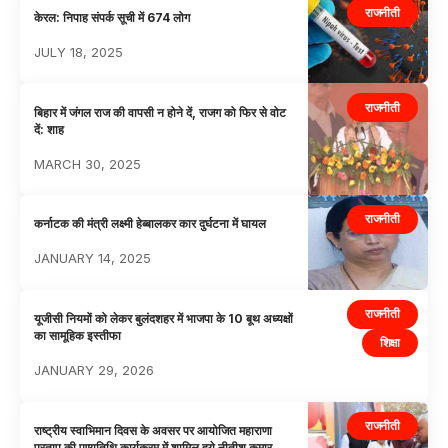
राजनीती
केरल: निपाह संपर्क सूची में 674 लोग
JULY 18, 2025
राजनीती
बिहार में जंगल राज की वापसी न होने दें, राजग को फिर से वोट
दें: शाह
MARCH 30, 2025
राजनीती
कर्नाटक की मंत्री लक्ष्मी हेब्बालकर कार दुर्घटना में घायल
JANUARY 14, 2025
राजनीती
यूजीसी नियमों को लेकर बुलंदशहर में भाजपा के 10 बूथ अध्यक्षों
का सामूहिक इस्तीफा
शिक्षा
JANUARY 29, 2026
राजनीती
राष्ट्रीय स्वाभिमान दिवस के अवसर पर आयोजित महाराणा
प्रताप की पुण्यतिथि कार्यक्रम में शामिल हुये नीतीश कुमार