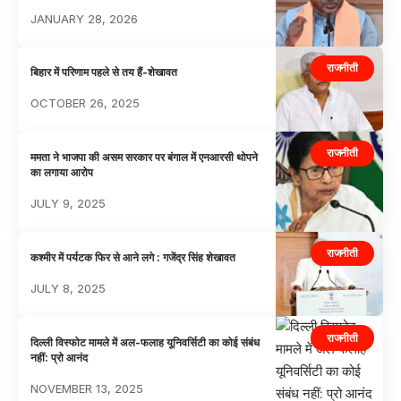
JANUARY 28, 2026
राजनीती
बिहार में परिणाम पहले से तय हैं-शेखावत
OCTOBER 26, 2025
राजनीती
ममता ने भाजपा की असम सरकार पर बंगाल में एनआरसी थोपने
का लगाया आरोप
JULY 9, 2025
राजनीती
कश्मीर में पर्यटक फिर से आने लगे : गजेंद्र सिंह शेखावत
JULY 8, 2025
राजनीती
दिल्ली विस्फोट मामले में अल-फलाह यूनिवर्सिटी का कोई संबंध
नहीं: प्रो आनंद
NOVEMBER 13, 2025