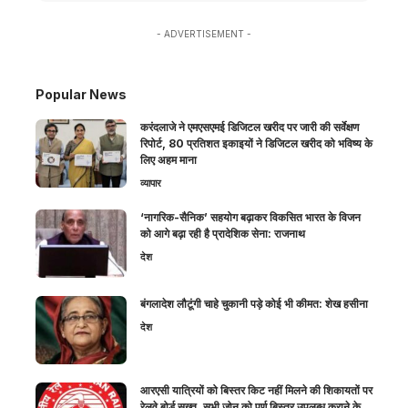
- ADVERTISEMENT -
Popular News
करंदलाजे ने एमएसएमई डिजिटल खरीद पर जारी की सर्वेक्षण
रिपोर्ट, 80 प्रतिशत इकाइयों ने डिजिटल खरीद को भविष्य के
लिए अहम माना
व्यापार
‘नागरिक-सैनिक’ सहयोग बढ़ाकर विकसित भारत के विजन
को आगे बढ़ा रही है प्रादेशिक सेना: राजनाथ
देश
बंगलादेश लौटूंगी चाहे चुकानी पड़े कोई भी कीमत: शेख हसीना
देश
आरएसी यात्रियों को बिस्तर किट नहीं मिलने की शिकायतों पर
रेलवे बोर्ड सख्त, सभी जोन को पूर्ण बिस्तर उपलब्ध कराने के