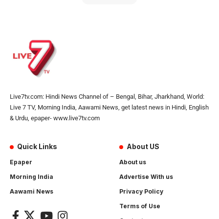
Live7tv.com: Hindi News Channel of – Bengal, Bihar, Jharkhand, World:
Live 7 TV, Morning India, Aawami News, get latest news in Hindi, English
& Urdu, epaper- www.live7tv.com
Quick Links
About US
Epaper
About us
Morning India
Advertise With us
Aawami News
Privacy Policy
Terms of Use