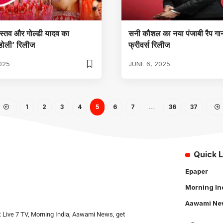
ास्तव और गोल्डी यादव का
सनी कौशल का नया पंजाबी रैप गा
डोली’ रिलीज
फ्रीवर्स रिलीज
025
JUNE 6, 2025
1
2
3
4
5
6
7
…
36
37
Quick L
Epaper
Morning In
Aawami Ne
: Live 7 TV, Morning India, Aawami News, get