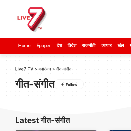
Home
Epaper
देश
विदेश
राजनीती
व्यापार
खेल
Live7 TV
>
मनोरंजन
>
गीत-संगीत
गीत-संगीत
Latest गीत-संगीत