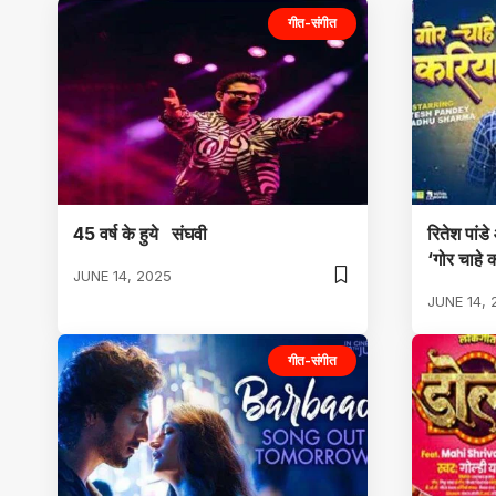
गीत-संगीत
45 वर्ष के हुये संघवी
रितेश पांडे
‘गोर चाहे 
JUNE 14, 2025
JUNE 14, 
गीत-संगीत