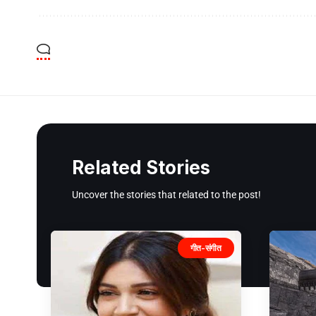
Related Stories
Uncover the stories that related to the post!
गीत-संगीत