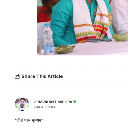
Share This Article
RAVIKANT MISHRA
BY
BUREAU CHIEF
*शीलं परमं भूषणम्*