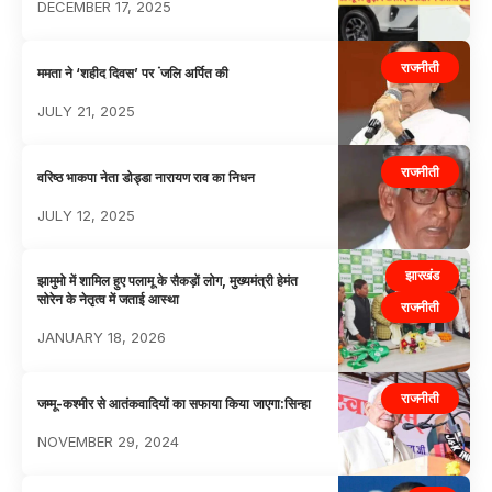
DECEMBER 17, 2025
राजनीती
ममता ने ‘शहीद दिवस’ पर ंजलि अर्पित की
JULY 21, 2025
राजनीती
वरिष्ठ भाकपा नेता डोड्डा नारायण राव का निधन
JULY 12, 2025
झारखंड
झामुमो में शामिल हुए पलामू के सैकड़ों लोग, मुख्यमंत्री हेमंत
सोरेन के नेतृत्व में जताई आस्था
राजनीती
JANUARY 18, 2026
राजनीती
जम्मू-कश्मीर से आतंकवादियों का सफाया किया जाएगा:सिन्हा
NOVEMBER 29, 2024