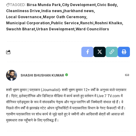
TAGGED:
Birsa Munda Park
City Development
Civic Body
Cleanliness Drive
India news
jharkhand news
Local Governance
Mayor Oath Ceremony
Municipal Corporation
Public Service
Ranchi
Roshni Khalko
Swachh Bharat
Urban Development
Ward Councillors
SHASHI BHUSHAN KUMAR
शशी भूषण कुमार | पत्रकार (Journalist)- शशी भूषण कुमार 12+ वर्षों के अनुभव वाले पत्रकार
हैं। प्रिंट, इलेक्ट्रॉनिक और डिजिटल मीडिया में कार्य करते हुए वर्तमान में Live 7 TV.com में
सीनियर प्रोड्यूसर के रूप में संपादकीय नेतृत्व और न्यूज़ प्लानिंग की जिम्मेदारी संभाल रहे हैं। वे
पिछले तीन वर्षों से झारखंड स्टेट ओपन यूनिवर्सिटी में पत्रकारिता विभाग के गेस्ट फैकल्टी भी हैं।
ग्रामीण पत्रकारिता पर शोध कार्य से जुड़े रहते हुए वे जमीनी और आदिवासी क्षेत्रों की आवाज़ को
मुख्यधारा तक पहुँचाने के लिए प्रतिबद्ध हैं।