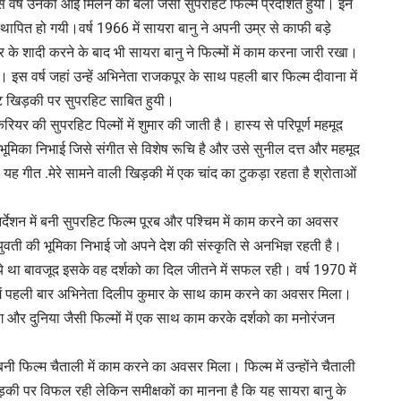
वर्ष उनकी आई मिलन की बेला जैसी सुपरहिट फिल्में प्रदर्शित हुयी। इन
स्थापित हो गयी।वर्ष 1966 में सायरा बानु ने अपनी उम्र से काफी बड़े
े शादी करने के बाद भी सायरा बानु ने फिल्मों में काम करना जारी रखा।
इस वर्ष जहां उन्हें अभिनेता राजकपूर के साथ पहली बार फिल्म दीवाना में
ट खिड़की पर सुपरहिट साबित हुयी।
रियर की सुपरहिट पिल्मों में शुमार की जाती है। हास्य से परिपूर्ण महमूद
की भूमिका निभाई जिसे संगीत से विशेष रूचि है और उसे सुनील दत्त और महमूद
ा यह गीत .मेरे सामने वाली खिड़की में एक चांद का टुकड़ा रहता है श्रोताओं
िर्देशन में बनी सुपरहिट फिल्म पूरब और पश्चिम में काम करने का अवसर
 युवती की भूमिका निभाई जो अपने देश की संस्कृति से अनभिज्ञ रहती है।
ये था बावजूद इसके वह दर्शको का दिल जीतने में सफल रही। वर्ष 1970 में
यर में पहली बार अभिनेता दिलीप कुमार के साथ काम करने का अवसर मिला।
ग और दुनिया जैसी फिल्मों में एक साथ काम करके दर्शको का मनोरंजन
ें बनी फिल्म चैताली में काम करने का अवसर मिला। फिल्म में उन्होंने चैताली
ी पर विफल रही लेकिन समीक्षकों का मानना है कि यह सायरा बानु के