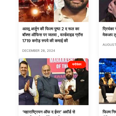
अल्लू अर्जुन की फिल्म पुष्पा 2 द रूल का
प्रियंका 
बॉक्स ऑफिस पर जलवा , वर्ल्डवाइड ग्रॉस
मेकअप ल
1719 करोड़ रुपये की कमाई की
AUGUST
DECEMBER 28, 2024
मनोरंजन
‘महाराष्ट्रियन ऑफ द ईयर’ अवॉर्ड से
फिल्म निर