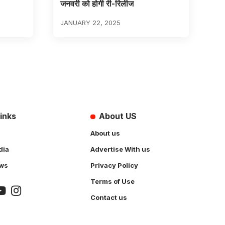
जनवरी को होगी री-रिलीज
JANUARY 22, 2025
inks
About US
About us
dia
Advertise With us
ws
Privacy Policy
Terms of Use
Contact us