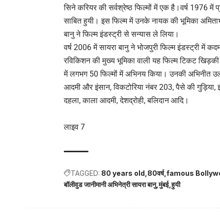
सिने करियर की सर्वश्रेष्ठ फिल्मों में एक है।वर्ष 1976 मे
साबित हुयी। इस फिल्म में उनके नायक की भूमिका अमिताभ ब
बानु ने फिल्म इंडस्ट्री से सन्यास ले लिया।
वर्ष 2006 में सायरा बानु ने भोजपुरी फिल्म इंडस्ट्री 
रविकिशन की मुख्य भूमिका वाली यह फिल्म टिकट खिड़की 
में लगभग 50 फिल्मों में अभिनय किया। उनकी अभिनीत उल्
आदमी और इंसान, विकटोरिया नंबर 203, पैसे की गुड़िया, इ
दहला, काला आदमी, देशद्रोही, बलिदान आदि।
लाइव 7
TAGGED:
80 years old
80वर्ष
famous Bollyw
बॉलीवुड जानीमानी अभिनेत्री सायरा बानु
मुंबई
हुयी