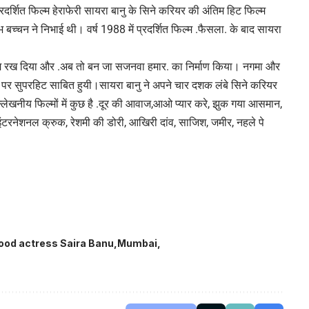
ं प्रदर्शित फिल्म हेराफेरी सायरा बानु के सिने करियर की अंतिम हिट फिल्म
च्चन ने निभाई थी। वर्ष 1988 में प्रदर्शित फिल्म .फैसला. के बाद सायरा
में कदम रख दिया और .अब तो बन जा सजनवा हमार. का निर्माण किया। नगमा और
पर सुपरहिट साबित हुयी।सायरा बानु ने अपने चार दशक लंबे सिने करियर
लेखनीय फिल्मों में कुछ है .दूर की आवाज,आओ प्यार करे, झुक गया आसमान,
ंटरनेशनल क्रुक, रेशमी की डोरी, आखिरी दांव, साजिश, जमीर, नहले पे
ood actress Saira Banu
Mumbai