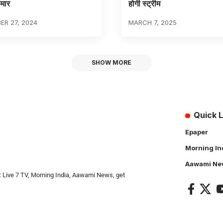
ुमार
होगी स्ट्रीम
R 27, 2024
MARCH 7, 2025
SHOW MORE
Quick L
Epaper
Morning In
Aawami Ne
: Live 7 TV, Morning India, Aawami News, get