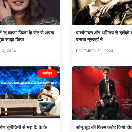
ने ‘द ब्लफ’ फिल्म के सेट से अपना
पार्श्वगायन और अभिनय से दर्शकों 
ुक साझा किया
बनाया नूरजहां ने
 6, 2024
DECEMBER 23, 2024
बॉलीवुड
्माण चुनौतियों से भरा है: के के
सोनू सूद की फिल्म फ़तेह जियो हॉट