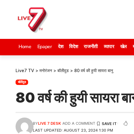
Home
Epaper
देश
विदेश
राजनीती
व्यापार
खेल
Live7 TV
>
मनोरंजन
>
बॉलीवुड
>
80 वर्ष की हुयी सायरा बानु
बॉलीवुड
80 वर्ष की हुयी सायरा बा
BY
LIVE 7 DESK
ADD A COMMENT
LAST UPDATED: AUGUST 23, 2024 1:30 PM