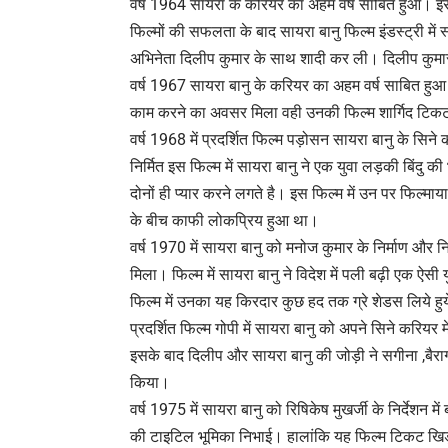
वर्ष 1964 सायरा के करियर का अहम वर्ष साबित हुआ। इस 
फिल्मों की सफलता के बाद सायरा बानु फिल्म इंडस्ट्री में 
अभिनेता दिलीप कुमार के साथ शादी कर ली। दिलीप कुमार क
वर्ष 1967 सायरा बानु के करियर का अहम वर्ष साबित हुआ। 
काम करने का अवसर मिला वही उनकी फिल्म शार्गिद टिक
वर्ष 1968 में प्रदर्शित फिल्म पड़ोसन सायरा बानु के सिने क
निर्मित इस फिल्म में सायरा बानु ने एक युवा लड़की बिंदु 
दोनों ही प्यार करने लगते है। इस फिल्म में उन पर फिल्माय
के बीच काफी लोकप्रिय हुआ था।
वर्ष 1970 में सायरा बानु को मनोज कुमार के निर्माण और न
मिला। फिल्म में सायरा बानु ने विदेश में पली बढ़ी एक ऐसी
फिल्म में उनका यह किरदार कुछ हद तक ग्रे शेडस लिये हु
प्रदर्शित फिल्म गोपी में सायरा बानु को अपने सिने करि
इसके बाद दिलीप और सायरा बानु की जोड़ी ने सगीना ,बैरा
किया।
वर्ष 1975 में सायरा बानु को रिषिकेष मुखर्जी के निर्देशन म
की टाइटिल भूमिका निभाई। हालांकि यह फिल्म टिकट खिड़क