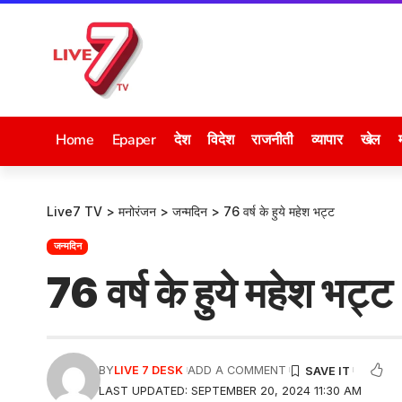
Home
Epaper
देश
विदेश
राजनीती
व्यापार
खेल
Live7 TV
>
मनोरंजन
>
जन्मदिन
>
76 वर्ष के हुये महेश भट्ट
जन्मदिन
76 वर्ष के हुये महेश भट्ट
BY
LIVE 7 DESK
ADD A COMMENT
LAST UPDATED: SEPTEMBER 20, 2024 11:30 AM