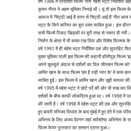
वर्ष 1986 में प्रदर्शित फिल्म ‘नाम’ महेश भट्ट निर्देशित अह
कुमार गौरव ने अहम भूमिका निभाई थी। यूं तो इस फिल्
आवाज में ‘चिट्ठी आई है वतन से चिट्ठी आई है’ गीत आज भ
भट्ट के सिने करियर का बुरा वक्त साबित हुआ। इस दौरान उन
सभी फिल्में टिकट खिड़की पर बुरी तरह से नकार दी गयी। 
निर्माण के क्षेत्र में भी कदम रख दिया और विशेष फिल्मस के
वर्ष 1991 में ही महेश भट्ट निर्देशित एक और सुपरहिट फि
मुख्य भूमिका वाली इस फिल्म की कहानी हॉलीवुड फिल्म ‘इ
अपने चुलबुले अंदाज से दर्शकों का दिल जीतकर फिल्म को 
आमिर खान के साथ फिल्म ‘हम है राही प्यार के’ में का
साबित हुई। इस फिल्म में आमिर खान और जूही चावला की ज
वर्ष 1995 में महेश भट्ट ने छोटे पर्दे की ओर भी रुख कर
दर्शकों के बीच काफी लोकप्रिय हुआ था। वर्ष 1998 में प्रदर्शि
की जाती है। वर्ष 1998 में महेश भट्ट की एक और सुपरहिट फ
हुए बावरी मस्जिद विध्वंस के बाद मुंबई में हुए दंगे में एक 
अभिनय के लिए अजय देवगन जहां सर्वश्रेष्ठ अभिनेता के राष्
फिल्म फेयर पुरस्कार का सम्मान प्राप्त हुआ।