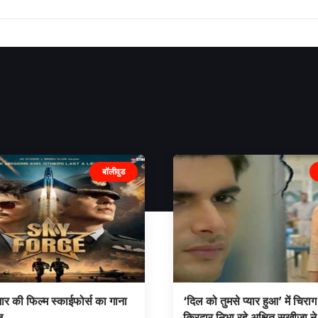
बॉलीवुड
मार की फिल्म स्काईफोर्स का गाना
‘दिल को तुमसे प्यार हुआ’ में चिरा
ज
किरदार निभा रहे अक्षित सुखीजा ने