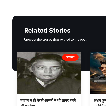
Related Stories
Uncover the stories that related to the post!
जन्मदिन
बचपन से ही कैफी आजमी में थी शायर बनने
अक्षय कु
की प्रतिभा
रंग रिली