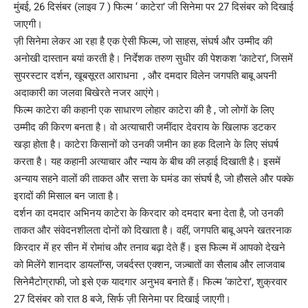
मुंबई, 26 दिसंबर (लाइव 7 ) फिल्म ‘ काटेरा’ जी सिनेमा पर 27 दिसंबर को दिखाई
जाएगी।
ज़ी सिनेमा लेकर आ रहा है एक ऐसी फिल्म, जो साहस, संघर्ष और उम्मीद की
अनोखी दास्तान बयां करती है। निर्देशक तरुण सुधीर की पेशकश ‘काटेरा’, जिसमें
सुपरस्टार दर्शन, खूबसूरत आराधना , और दमदार विलेन जगपति बाबू अपनी
अदाकारी का जलवा बिखेरते नजर आएंगे।
फिल्म काटेरा की कहानी एक साधारण लोहार काटेरा की है , जो लोगों के लिए
उम्मीद की किरण बनता है। वो अत्याचारी जमींदार देवराय के खिलाफ डटकर
खड़ा होता है। काटेरा किसानों को उनकी जमीन का हक दिलाने के लिए संघर्ष
करता है। यह कहानी अत्याचार और न्याय के बीच की लड़ाई दिखाती है। इसमें
अन्याय सहने वालों की ताकत और सत्ता के घमंड का संघर्ष है, जो हौसले और पक्के
इरादों की मिसाल बन जाता है।
दर्शन का दमदार अभिनय काटेरा के किरदार को दमदार बना देता है, जो उनकी
ताकत और संवेदनशीलता दोनों को दिखाता है। वहीं, जगपति बाबू अपने खतरनाक
किरदार में हर सीन में रोमांच और तनाव बढ़ा देते हैं। इस फिल्म में आपको देखने
को मिलेंगे शानदार डायलॉग्स, जबर्दस्त एक्शन, जज़्बातों का सैलाब और लाजवाब
सिनेमैटोग्राफी, जो इसे एक यादगार अनुभव बनाते हैं। फिल्म ‘काटेरा’, शुक्रवार
27 दिसंबर को रात 8 बजे, सिर्फ ज़ी सिनेमा पर दिखाई जाएगी।