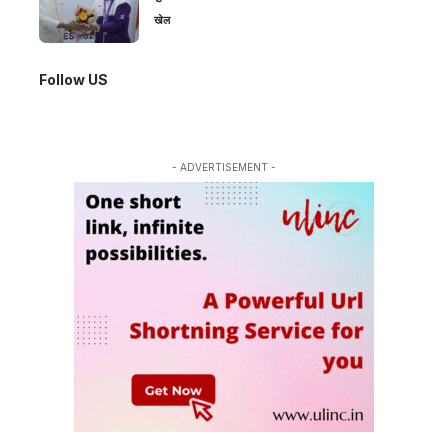
खेल
Follow US
- ADVERTISEMENT -