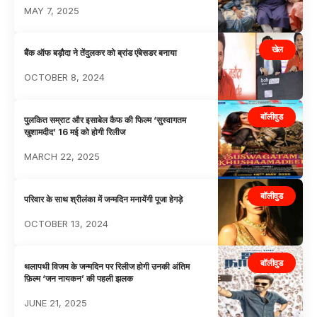
MAY 7, 2025
खेल
बैंक ऑफ बड़ौदा ने तेंदुलकर को ब्रांड एंबेसडर बनाया
OCTOBER 8, 2024
बॉलीवुड
पुलकित सम्राट और इसाबेल कैफ की फिल्म ‘सुस्वागतम
खुशामदीद’ 16 मई को होगी रिलीज
MARCH 22, 2025
बॉलीवुड
परिवार के साथ श्रीलंका में जन्मदिन मनायेंगी पूजा हेगड़े
OCTOBER 13, 2024
बॉलीवुड
थलापथी विजय के जन्मदिन पर रिलीज होगी उनकी अंतिम
फ़िल्म ‘जन नायकन’ की पहली झलक
JUNE 21, 2025