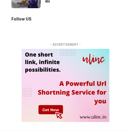
खेल
Follow US
- ADVERTISEMENT -