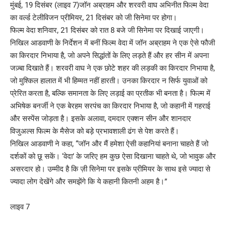
मुंबई, 19 दिसंबर (लाइव 7)जॉन अब्राहम और शरवरी वाघ अभिनीत फिल्म वेदा
का वर्ल्ड टेलीविजन प्रीमियर, 21 दिसंबर को जी सिनेमा पर होगा।
फिल्म वेदा शनिवार, 21 दिसंबर को रात 8 बजे जी सिनेमा पर दिखाई जाएगी।
निखिल आडवाणी के निर्देशन में बनीं फिल्म वेदा में जॉन अब्राहम ने एक ऐसे फौजी
का किरदार निभाया है, जो अपने सिद्धांतों के लिए लड़ते हैं और हर सीन में अपना
जज़्बा दिखाते हैं। शरवरी वाघ ने एक छोटे शहर की लड़की का किरदार निभाया है,
जो मुश्किल हालात में भी हिम्मत नहीं हारती। उनका किरदार न सिर्फ युवाओं को
प्रेरित करता है, बल्कि समानता के लिए लड़ाई का प्रतीक भी बनता है। फिल्म में
अभिषेक बनर्जी ने एक बेरहम सरपंच का किरदार निभाया है, जो कहानी में गहराई
और सस्पेंस जोड़ता है। इसके अलावा, दमदार एक्शन सीन और शानदार
विजुअल्स फिल्म के मैसेज को बड़े प्रभावशाली ढंग से पेश करते हैं।
निखिल आडवाणी ने कहा, “जॉन और मैं हमेशा ऐसी कहानियां बनाना चाहते हैं जो
दर्शकों को छू सकें। ‘वेदा’ के जरिए हम कुछ ऐसा दिखाना चाहते थे, जो भावुक और
असरदार हो। उम्मीद है कि ज़ी सिनेमा पर इसके प्रीमियर के साथ इसे ज्यादा से
ज्यादा लोग देखेंगे और समझेंगे कि ये कहानी कितनी अहम है।”
लाइव 7