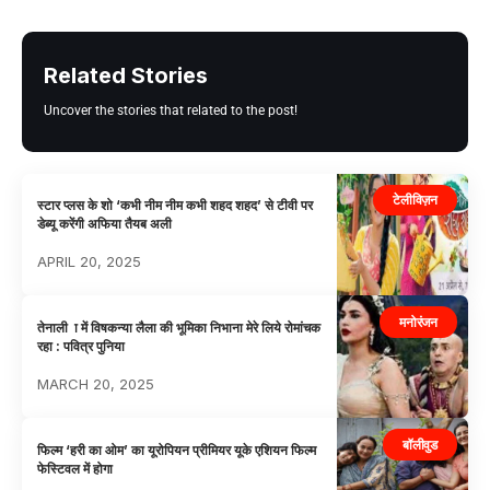
Related Stories
Uncover the stories that related to the post!
टेलीविज़न
स्टार प्लस के शो ‘कभी नीम नीम कभी शहद शहद’ से टीवी पर
डेब्यू करेंगी अफिया तैयब अली
APRIL 20, 2025
मनोरंजन
तेनाली ा में विषकन्या लैला की भूमिका निभाना मेरे लिये रोमांचक
रहा : पवित्र पुनिया
MARCH 20, 2025
बॉलीवुड
फिल्म ‘हरी का ओम’ का यूरोपियन प्रीमियर यूके एशियन फिल्म
फेस्टिवल में होगा