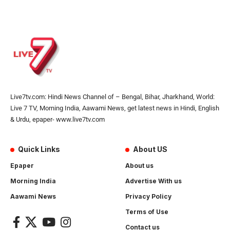
Live7tv.com: Hindi News Channel of – Bengal, Bihar, Jharkhand, World:
Live 7 TV, Morning India, Aawami News, get latest news in Hindi, English
& Urdu, epaper- www.live7tv.com
Quick Links
About US
Epaper
About us
Morning India
Advertise With us
Aawami News
Privacy Policy
Terms of Use
Contact us