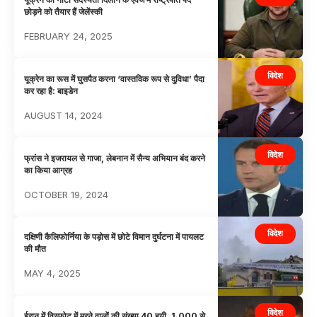
छोड़ने को तैयार हैं जेलेंस्की
FEBRUARY 24, 2025
विदेश
यूक्रेन का रूस में घुसपैठ करना ‘वास्तविक रूप से दुविधा’ पैदा
कर रहा है: बाइडेन
AUGUST 14, 2024
विदेश
फ्रांस ने इजरायल से गाजा, लेबनान में सैन्य अभियान बंद करने
का किया आग्रह
OCTOBER 19, 2024
विदेश
दक्षिणी कैलिफोर्निया के पड़ोस में छोटे विमान दुर्घटना में पायलट
की मौत
MAY 4, 2025
विदेश
ईरान में विस्फोट में मरने वालों की संख्या 40 हुयी, 1,000 से