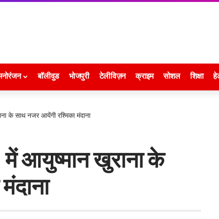
मनोरंजन
बॉलीवुड
भोजपुरी
टेलीविज़न
क्राइम
सोशल
शिक्षा
हे
ुराना के साथ नजर आयेंगी रश्मिका मंदाना
में आयुष्मान खुराना के
मंदाना