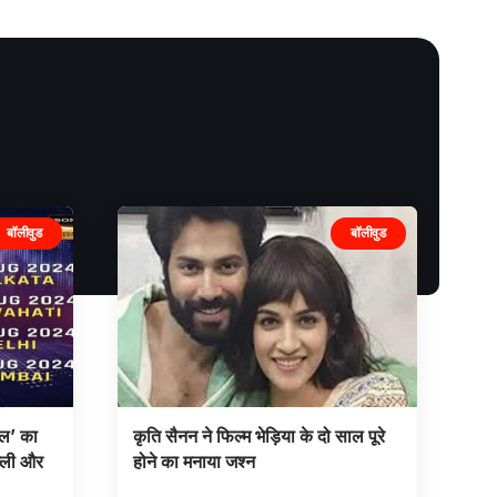
बॉलीवुड
बॉलीवुड
डल’ का
कृति सैनन ने फिल्म भेड़िया के दो साल पूरे
्ली और
होने का मनाया जश्न