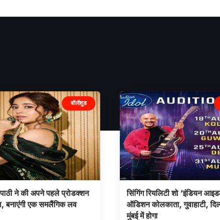
बॉलीवुड
रिपाठी ने की अपने पहले प्रोडक्शन
सिंगिंग रियलिटी शो ‘इंडियन आइ
, बनाएंगी एक समलैंगिक लव
ऑडिशन कोलकाता, गुवाहाटी, दिल
मुंबई में होगा