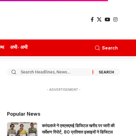
ल्थ
अभी- अभी
Search
- ADVERTISEMENT -
Popular News
करंदलाजे ने एमएसएमई डिजिटल खरीद पर जारी की
सर्वेक्षण रिपोर्ट, 80 प्रतिशत इकाइयों ने डिजिटल