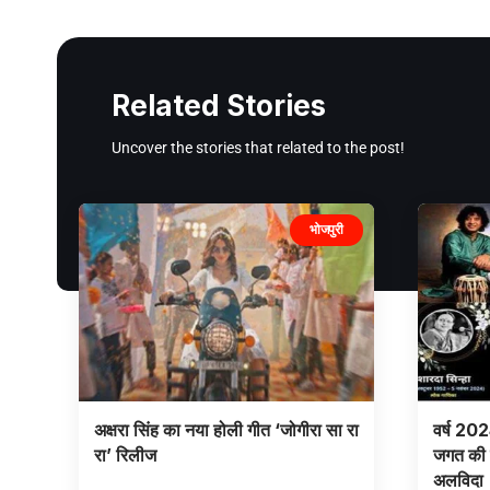
Related Stories
Uncover the stories that related to the post!
भोजपुरी
अक्षरा सिंह का नया होली गीत ‘जोगीरा सा रा
वर्ष 202
रा’ रिलीज
जगत की 
अलविदा