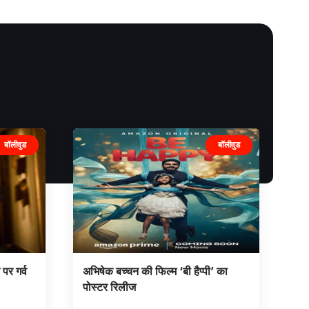
बॉलीवुड
बॉलीवुड
 पर गर्व
अभिषेक बच्चन की फिल्म ‘बी हैप्पी’ का
पोस्टर रिलीज