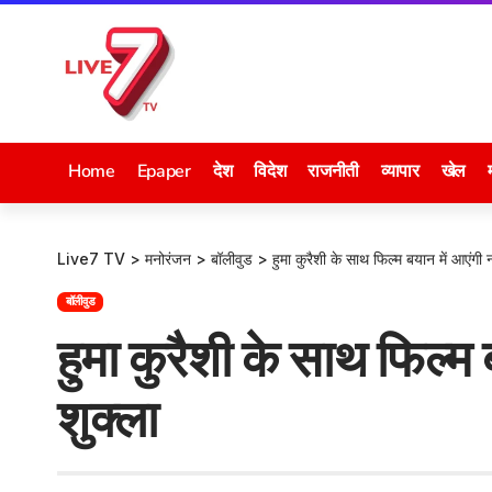
Home
Epaper
देश
विदेश
राजनीती
व्यापार
खेल
Live7 TV
>
मनोरंजन
>
बॉलीवुड
>
हुमा कुरैशी के साथ फिल्म बयान में आएंगी न
बॉलीवुड
हुमा कुरैशी के साथ फिल्म 
शुक्ला