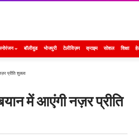
मनोरंजन
बॉलीवुड
भोजपुरी
टेलीविज़न
क्राइम
सोशल
शिक्षा
हे
ज़र प्रीति शुक्ला
बयान में आएंगी नज़र प्रीति