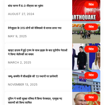
विदेश
बांदा सागर में 6.0 तीव्रता का भूकंप
AUGUST 27, 2024
विदेश
वेनेजुएला के 315 लोगों को मेक्सिको से वापस लाया गया
MAY 9, 2025
विदेश
व्हाइट हाउस में हुई ट्रम्प के साथ झड़प के बाद यूरोपीय नेताओं
ने किया जेलेंस्की का बचाव
MARCH 2, 2025
विदेश
जम्मू-कश्मीर में सीआईके की 13 स्थानों पर छापेमारी
NOVEMBER 13, 2025
विदेश
पुतिन ने रूसी सुरक्षा परिषद में किया फेरबदल, प्रमुख नए
सदस्यों को किया शामिल