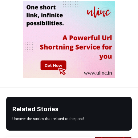
Related Stories
Uncover the stories that related to the post!