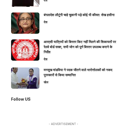
देश
बंगलादेश लौटूंगी चाहे चुकानी पड़े कोई भी कीमत: शेख हसीना
देश
आरएसी यात्रियों को बिस्तर किट नहीं मिलने की शिकायतों पर
रेलवे बोर्ड सख्त, सभी जोन को पूर्ण बिस्तर उपलब्ध कराने के
निर्देश
देश
मनसुख मांडविया ने पदक जीतने वाले भारोत्तोलकों को नकद
पुरस्कारों से किया सम्मानित
खेल
Follow US
- ADVERTISEMENT -