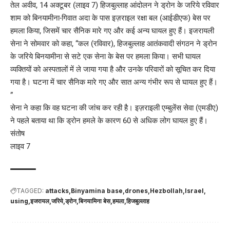
तेल अवीव, 14 अक्टूबर (लाइव 7) हिजबुल्लाह आंदोलन ने ड्रोन के जरिये रविवार
शाम को बिनयामीना-गिवात अदा के पास इज़राइल रक्षा बल (आईडीएफ) बेस पर
हमला किया, जिसमें चार सैनिक मारे गए और कई अन्य घायल हुए हैं। इजरायली
सेना ने सोमवार को कहा, “कल (रविवार), हिजबुल्लाह आतंकवादी संगठन ने ड्रोन
के जरिये बिनयामीना से सटे एक सेना के बेस पर हमला किया। सभी घायल
व्यक्तियों को अस्पतालों में ले जाया गया है और उनके परिवारों को सूचित कर दिया
गया है। घटना में चार सैनिक मारे गए और सात अन्य गंभीर रूप से घायल हुए हैं।
”
सेना ने कहा कि वह घटना की जांच कर रही है। इज़राइली एम्बुलेंस सेवा (एमडीए)
ने पहले बताया था कि ड्रोन हमले के कारण 60 से अधिक लोग घायल हुए हैं।
संतोष
लाइव 7
TAGGED:
attacks
Binyamina base
drones
Hezbollah
Israel
using
इजरायल
जरिये
ड्रोन
बिनयामिना बेस
हमला
हिजबुल्लाह