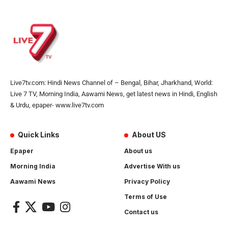
Live7tv.com: Hindi News Channel of – Bengal, Bihar, Jharkhand, World:
Live 7 TV, Morning India, Aawami News, get latest news in Hindi, English
& Urdu, epaper- www.live7tv.com
Quick Links
About US
Epaper
About us
Morning India
Advertise With us
Aawami News
Privacy Policy
Terms of Use
Contact us