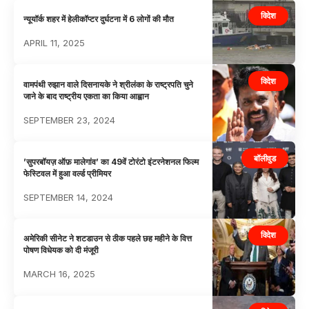
विदेश
न्यूयॉर्क शहर में हेलीकॉप्टर दुर्घटना में 6 लोगों की मौत
APRIL 11, 2025
विदेश
वामपंथी रुझान वाले दिसनायके ने श्रीलंका के राष्ट्रपति चुने
जाने के बाद राष्ट्रीय एकता का किया आह्वान
SEPTEMBER 23, 2024
बॉलीवुड
’सुपरबॉयज़ ऑफ़ मालेगांव’ का 49वें टोरंटो इंटरनेशनल फिल्म
फेस्टिवल में हुआ वर्ल्ड प्रीमियर
SEPTEMBER 14, 2024
विदेश
अमेरिकी सीनेट ने शटडाउन से ठीक पहले छह महीने के वित्त
पोषण विधेयक को दी मंजूरी
MARCH 16, 2025