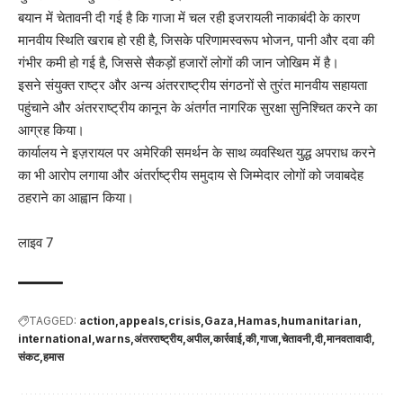
बयान में चेतावनी दी गई है कि गाजा में चल रही इजरायली नाकाबंदी के कारण
मानवीय स्थिति खराब हो रही है, जिसके परिणामस्वरूप भोजन, पानी और दवा की
गंभीर कमी हो गई है, जिससे सैकड़ों हजारों लोगों की जान जोखिम में है।
इसने संयुक्त राष्ट्र और अन्य अंतरराष्ट्रीय संगठनों से तुरंत मानवीय सहायता
पहुंचाने और अंतरराष्ट्रीय कानून के अंतर्गत नागरिक सुरक्षा सुनिश्चित करने का
आग्रह किया।
कार्यालय ने इज़रायल पर अमेरिकी समर्थन के साथ व्यवस्थित युद्ध अपराध करने
का भी आरोप लगाया और अंतर्राष्ट्रीय समुदाय से जिम्मेदार लोगों को जवाबदेह
ठहराने का आह्वान किया।
लाइव 7
TAGGED:
action
appeals
crisis
Gaza
Hamas
humanitarian
international
warns
अंतरराष्ट्रीय
अपील
कार्रवाई
की
गाजा
चेतावनी
दी
मानवतावादी
संकट
हमास