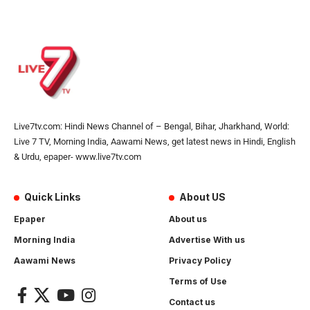
Live7tv.com: Hindi News Channel of – Bengal, Bihar, Jharkhand, World:
Live 7 TV, Morning India, Aawami News, get latest news in Hindi, English
& Urdu, epaper- www.live7tv.com
Quick Links
About US
Epaper
About us
Morning India
Advertise With us
Aawami News
Privacy Policy
Terms of Use
Contact us