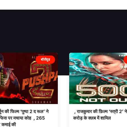
बॉलीवुड
जुन की फिल्म ‘पुष्पा 2 द रूल’ ने
, राजकुमार की फ़िल्म ‘स्त्री 2’ 
फिस पर मचाया कोह , 265
करोड़ के क्लब में शामिल
ी कमाई की