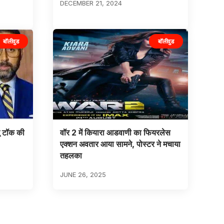
DECEMBER 21, 2024
बॉलीवुड
बॉलीवुड
ू टॉक की
वॉर 2 में कियारा आडवाणी का फियरलेस
एक्शन अवतार आया सामने, पोस्टर ने मचाया
तहलका
JUNE 26, 2025