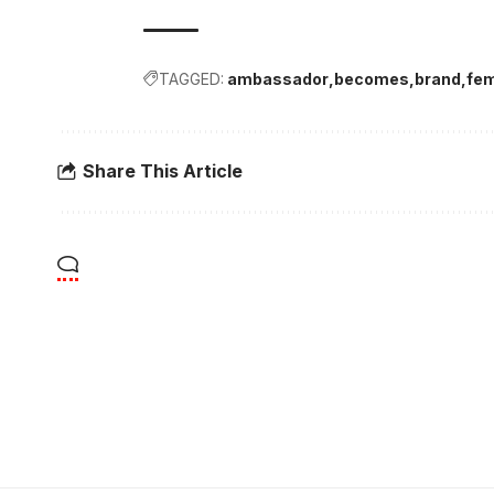
TAGGED:
ambassador
becomes
brand
fe
Share This Article