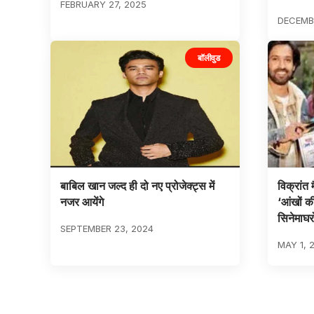
FEBRUARY 27, 2025
DECEMBE
बॉलीवुड
बाबिल खान जल्द ही दो नए प्रोजेक्ट्स में
विक्रांत
नजर आयेंगे
‘आंखों की
सिनेमाघरो
SEPTEMBER 23, 2024
MAY 1, 