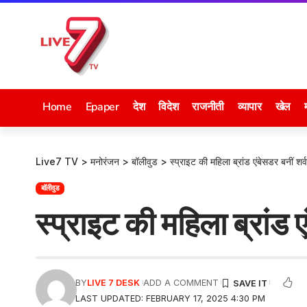
Home
Epaper
देश
विदेश
राजनीती
व्यापार
खेल
Live7 TV
>
मनोरंजन
>
बॉलीवुड
>
स्प्राइट की महिला ब्रांड एंबेसडर बनीं शर्व
बॉलीवुड
स्प्राइट की महिला ब्रांड ए
BY
LIVE 7 DESK
ADD A COMMENT
LAST UPDATED: FEBRUARY 17, 2025 4:30 PM