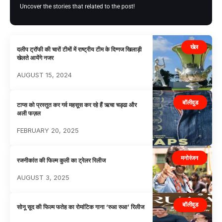
Uncover the stories that related to the post!
खेल
दलीप ट्रॉफी की चारों टीमों में राष्ट्रीय टीम के दिग्गज खिलाड़ी
खेलते आयेंगे नजर
AUGUST 15, 2024
बॉलीवुड
टाप्स को प्रस्तुत कर गर्व महसूस कर रहे हैं ऋचा चड्ढा और
अली फज़ल
FEBRUARY 20, 2025
मनोरंजन
रजनीकांत की फिल्म कुली का ट्रेलर रिलीज
AUGUST 3, 2025
बॉलीवुड
सोनू सूद की फिल्म फतेह का रोमांटिक गाना ‘रुआ रुआ’ रिलीज