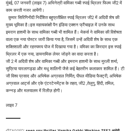
मुंबई, 07 जनवरी (लाइव 7) अभिनेत्री वामिका गब्बी स्पाई थ्रिलर फिल्म जी2 में
काम करती नजर आयेंगी।
कुमार सिरिगिनीदी निर्देशित बहुप्रतीक्षित स्पाई थ्रिलर जी2 में अदिवी शेष की
मुख्य भूमिका है।इस महत्वकांक्षी पैन इंडिया एक्शन फ्रैंचाइज़ में उनके साथ
इमरान हाशमी के साथ वामिका गब्बी भी शामिल हैं। मेकर्स ने वामिका की विशेषता
वाला एक नया पोस्टर जारी किया गया है, जिसमें उन्हें अदिवी शेष के साथ एक
शक्तिशाली और रहस्यमय पोज में दिखाया गया है। वमिका का किरदार इस स्पाई
थ्रिलर में एक नया, डायनामिक लेयर जोड़ने का वादा करता है।
जी 2 में अदिवी शेष और वामिका गब्बी और इमरान हाशमी के साथ मुरली शर्मा,
सुप्रिया यारलागड्डा और मधु शालिनी जैसे कई बेहतरीन कलाकार शामिल हैं। टी
जी विश्व प्रसाद और अभिषेक अग्रवाल निर्मित, पीपल मीडिया फैक्ट्री, अभिषेक
अग्रवाल आर्ट्स और एके एंटरटेनमेंट्स के तहत, जी2 ,तेलुगु, हिंदी, तमिल,
कन्नड़ और मलयालम में रिलीज़ होगी।
लाइव 7
TAGGED:
seen
spy
thriller
Vamika Gabbi
Working
ZEE2
आयेगी