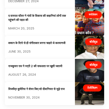
DECEMBER 27, 2024
मनोरंजन
द वायरल फीवर ने गांवों के विकास की कहानियां लोगों तक
पहुंचाने की पहल की
MARCH 20, 2025
बॉलीवुड
बचपन के दिनो से ही संगीतकार बनना चाहते थे कल्याणजी
JUNE 30, 2025
बॉलीवुड
राजकुमार राव ने स्त्री 2 की सफलता पर खुशी जतायी
AUGUST 26, 2024
टेलीविज़न
विजयेंद्र कुमेरिया ने शेयर किए शो दीवानियत से जुड़े राज
NOVEMBER 30, 2024