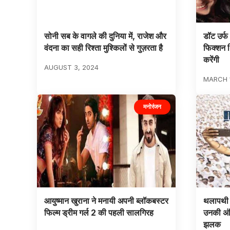
सोनी सब के वागले की दुनिया में, राजेश और
डॉट उर्फ 
वंदना का सही रिश्ता मुश्किलों से गुज़रता है
फिक्शन थ
करेंगी
AUGUST 3, 2024
MARCH 1
मनोरंजन
आयुष्मान खुराना ने मनायी अपनी ब्लॉकबस्टर
थलापथी 
फिल्म ड्रीम गर्ल 2 की पहली सालगिरह
उनकी अं
झलक