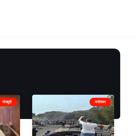
भोजपुरी
मनोरंजन