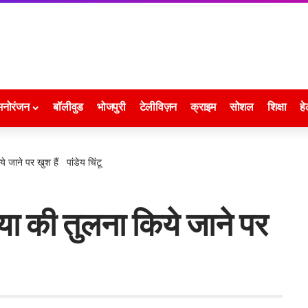
मनोरंजन
बॉलीवुड
भोजपुरी
टेलीविज़न
क्राइम
सोशल
शिक्षा
हे
ये जाने पर खुश हैं पांडेय चिंटू
निया की तुलना किये जाने पर