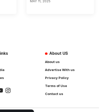
MAY 11, 2025
inks
About US
About us
dia
Advertise With us
ws
Privacy Policy
Terms of Use
Contact us