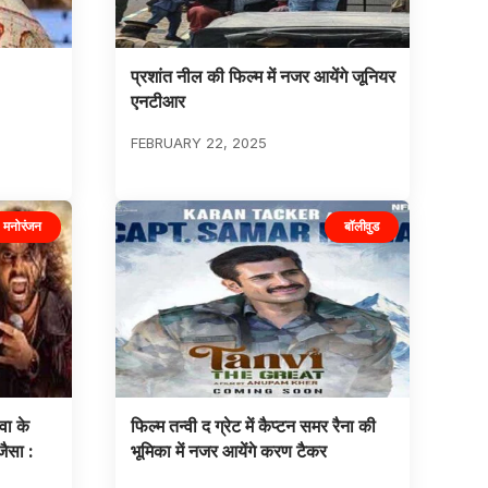
प्रशांत नील की फिल्म में नजर आयेंगे जूनियर
एनटीआर
FEBRUARY 22, 2025
मनोरंजन
बॉलीवुड
वा के
फिल्म तन्वी द ग्रेट में कैप्टन समर रैना की
जैसा :
भूमिका में नजर आयेंगे करण टैकर