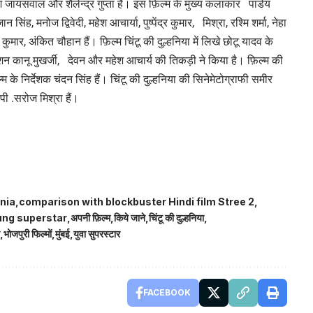
ेश जायसवाल और शैलेन्द्र गुप्ता हैं। इस फ़िल्म के मुख्य कलाकार पांडेय
सिंह, मनोज द्विवेदी, महेश आचार्या, पुष्पेंद्र कुमार, मिश्रा, रश्मि शर्मा, नेहा
ष कुमार, अंकित चौहान हैं। फ़िल्म चिंटू की दुल्हनिया में लिखे छोटू यादव के
र्देशन कानू मुखर्जी, देवन और महेश आचार्य की तिकड़ी ने किया है। फ़िल्म की
के निर्देशक चंदन सिंह हैं। चिंटू की दुल्हनिया की सिनेमेटोग्राफी समीर
पी .सरोज मिश्रा हैं।
nia
comparison with blockbuster Hindi film Stree 2
ung superstar
अपनी फ़िल्म
किये जाने
चिंटू की दुल्हनिया
भोजपुरी फिल्मों
मुंबई
युवा सुपरस्टार
FACEBOOK