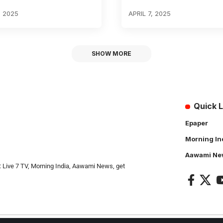
, 2025
APRIL 7, 2025
SHOW MORE
Quick L
Epaper
Morning In
Aawami Ne
: Live 7 TV, Morning India, Aawami News, get