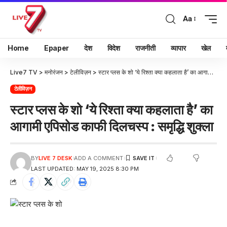
Aa
Home
Epaper
देश
विदेश
राजनीती
व्यापार
खेल
Live7 TV
>
मनोरंजन
>
टेलीविज़न
>
स्टार प्लस के शो ‘ये रिश्ता क्या कहलाता है’ का आगामी एपिसोड काफी दिलचस्प : समृद्धि शुक्ला
टेलीविज़न
स्टार प्लस के शो ‘ये रिश्ता क्या कहलाता है’ का
आगामी एपिसोड काफी दिलचस्प : समृद्धि शुक्ला
BY
LIVE 7 DESK
ADD A COMMENT
LAST UPDATED: MAY 19, 2025 8:30 PM