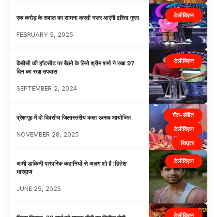
टेलीविज़न
एक करोड़ के सवाल का सामना करती नज़र आएंगी इश्तिा गुप्ता
FEBRUARY 5, 2025
टेलीविज़न
केबीसी की हॉटसीट पर बैठने के लिये श्रीम शर्मा ने रखा 97
दिन का रखा उपवास
SEPTEMBER 2, 2024
गीत-संगीत
प्रेक्षागृह में दो दिवसीय जिलास्तरीय कला उत्सव आयोजित
टेलीविज़न
NOVEMBER 28, 2025
थिएटर
भोजपुरी
टेलीविज़न
आमी डाकिनी पारंपरिक कहानियों से अलग शो है :हितेश
मनोरंजन
भारद्वाज
JUNE 25, 2025
टेलीविज़न