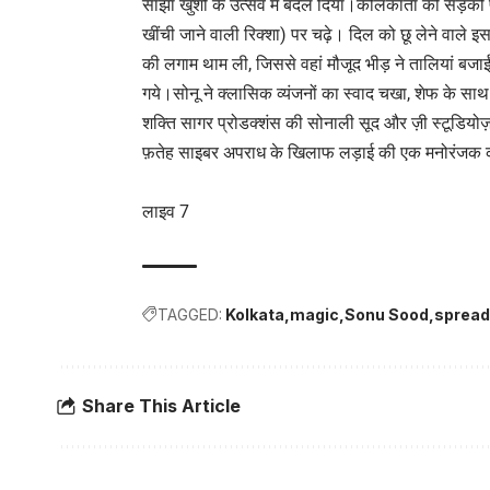
साझा खुशी के उत्सव में बदल दिया।कोलकाता की सड़कों 
खींची जाने वाली रिक्शा) पर चढ़े। दिल को छू लेने वाले इस
की लगाम थाम ली, जिससे वहां मौजूद भीड़ ने तालियां बजा
गये।सोनू ने क्लासिक व्यंजनों का स्वाद चखा, शेफ के स
शक्ति सागर प्रोडक्शंस की सोनाली सूद और ज़ी स्टूडियोज़ 
फ़तेह साइबर अपराध के खिलाफ लड़ाई की एक मनोरंजक क
लाइव 7
TAGGED:
Kolkata
magic
Sonu Sood
spread
Share This Article