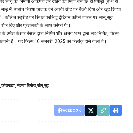
पर सोनू का ज़मीनी आकर्षण तब देखने को मिला जब वह हाथगाड़ी (हाथ से
 मोड़ में, उन्होंने रिक्शा चालक को अपनी सीट पर बैठने दिया और खुद रिक्शा
ईं। कॉलेज स्ट्रीट पर स्थित प्रसिद्ध इंडियन कॉफी हाउस पर सोनू सूद
ाथ पोज दिए और प्रशंसकों के साथ कॉफी पी।
के उमेश केआर बंसल द्वारा निर्मित और अजय धामा द्वारा सह-निर्मित, फिल्म
हानी है। यह फिल्म 10 जनवरी, 2025 को रिलीज़ होने वाली है।
कोलकाता
जलवा
बिखेरा
सोनू सूद
FACEBOOK